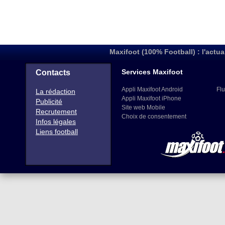
Maxifoot (100% Football) : l'actua
Services Maxifoot
Contacts
Appli Maxifoot Android
Flu
La rédaction
Appli Maxifoot iPhone
Publicité
Site web Mobile
Recrutement
Choix de consentement
Infos légales
Liens football