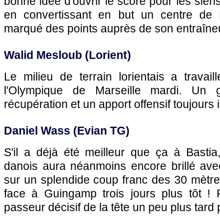
bonne idée d'ouvrir le score pour les sien
en convertissant en but un centre de 
marqué des points auprès de son entraîne
Walid Mesloub (Lorient)
Le milieu de terrain lorientais a travai
l'Olympique de Marseille mardi. Un 
récupération et un apport offensif toujours 
Daniel Wass (Evian TG)
S'il a déjà été meilleur que ça à Bastia,
danois aura néanmoins encore brillé av
sur un splendide coup franc des 30 mètre
face à Guingamp trois jours plus tôt ! P
passeur décisif de la tête un peu plus tard 