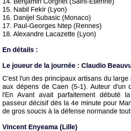
14. Benjamin Corgnet (Saint-Etienne)
15. Nabil Fekir (Lyon)
16. Danijel Subasic (Monaco)
17. Paul-Georges Ntep (Rennes)
18. Alexandre Lacazette (Lyon)
En détails :
Le joueur de la journée : Claudio Beau
C'est l'un des principaux artisans du lar
aux dépens de Caen (5-1). Auteur d'un do
l'En Avant avait parfaitement débuté l
passeur décisif dès la 4e minute pour Ma
de gros soucis à la défense normande tout 
Vincent Enyeama (Lille)