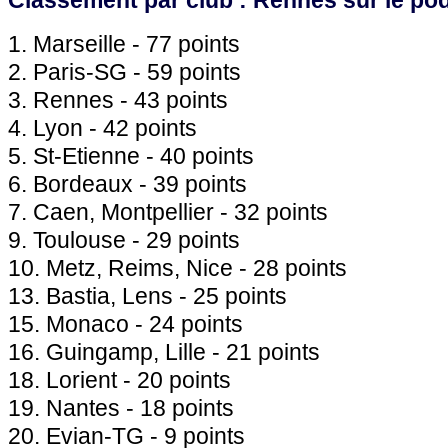
Classement par club : Rennes sur le po
1. Marseille - 77 points
2. Paris-SG - 59 points
3. Rennes - 43 points
4. Lyon - 42 points
5. St-Etienne - 40 points
6. Bordeaux - 39 points
7. Caen, Montpellier - 32 points
9. Toulouse - 29 points
10. Metz, Reims, Nice - 28 points
13. Bastia, Lens - 25 points
15. Monaco - 24 points
16. Guingamp, Lille - 21 points
18. Lorient - 20 points
19. Nantes - 18 points
20. Evian-TG - 9 points