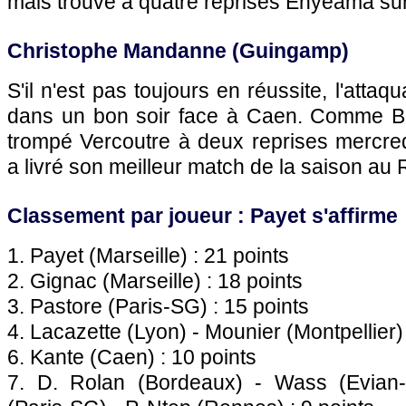
mais trouve à quatre reprises Enyeama sur
Christophe Mandanne (Guingamp)
S'il n'est pas toujours en réussite, l'attaq
dans un bon soir face à Caen. Comme Bea
trompé Vercoutre à deux reprises mercred
a livré son meilleur match de la saison au
Classement par joueur : Payet s'affirme
1. Payet (Marseille) : 21 points
2. Gignac (Marseille) : 18 points
3. Pastore (Paris-SG) : 15 points
4. Lacazette (Lyon) - Mounier (Montpellier) 
6. Kante (Caen) : 10 points
7. D. Rolan (Bordeaux) - Wass (Evian