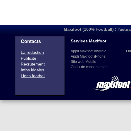
Maxifoot (100% Football) : l'actua
Services Maxifoot
Contacts
Appli Maxifoot Android
Flu
La rédaction
Appli Maxifoot iPhone
Publicité
Site web Mobile
Recrutement
Choix de consentement
Infos légales
Liens football