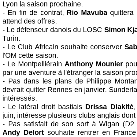
Lyon la saison prochaine.
- En fin de contrat,
Rio Mavuba
quittera 
attend des offres.
- Le défenseur danois du LOSC
Simon Kj
Turin.
- Le Club Africain souhaite conserver
Sab
l'OM cette saison.
- Le Montpelliérain
Anthony Mounier
pour
par une aventure à l'étranger la saison pro
- Pas dans les plans de Philippe Montan
devrait quitter Rennes en janvier. Sunder
intéressés.
- Le latéral droit bastiais
Drissa Diakité
,
juin, intéresse plusieurs clubs anglais dont
- Pas satisfait de son sort à Wigan (D2 a
Andy Delort
souhaite rentrer en France 