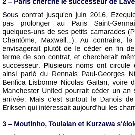
2 – Paris cherche le successeur de Lave
Sous contrat jusqu'en juin 2016, Ezequie
pas prolonger au Paris Saint-Germai
quelques-uns de ses petits camarades (Pa
Chantôme, Maxwell...). Au contraire, le
envisagerait plutôt de le céder en fin d
terme de son contrat, et chercherait mêm
successeur. Plusieurs noms ont circulé
ainsi parlé du Rennais Paul-Georges Nt
Benfica Lisbonne Nicolas Gaitan, voire d
Manchester United pourrait céder un an
arrivée. Mais c'est surtout le Danois de
Eriksen qui intéressait aujourd'hui les ch
3 – Moutinho, Toulalan et Kurzawa s'él