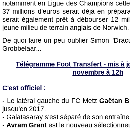
notamment en Ligue des Champions cette 
37 millions d'euros serait déjà en prépara
serait également prêt à débourser 12 mil
jeune milieu de terrain anglais de Norwic
De quoi faire un peu oublier Simon "Drac
Grobbelaar...
Télégramme Foot Transfert - mis à j
novembre à 12h
C'est officiel :
- Le latéral gauche du FC Metz
Gaëtan 
jusqu'en 2017.
- Galatasaray s'est séparé de son entraîn
-
Avram Grant
est le nouveau sélectionne