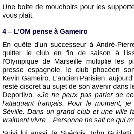
Une boîte de mouchoirs pour les supporte
vous plaît.
4 – L'OM pense à Gameiro
En quête d'un successeur à André-Pierre
quitter le club en fin de saison à l'i
l'Olympique de Marseille multiplie les p
presse espagnole, le club phocéen so
Kevin Gameiro. L'ancien Parisien, aujourd'
resté discret au sujet de son avenir dans 
Deportivo. «
Je ne peux pas parler de cel
l'attaquant français. Pour le moment, je 
Séville. Dans un grand club et une ville f
vraiment vivre... Personne ne sait ce qui m
Suivi lui aussi, le Suédois John Guidett