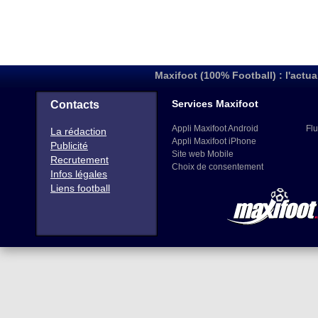
Maxifoot (100% Football) : l'actua
Services Maxifoot
Contacts
Appli Maxifoot Android
Flu
La rédaction
Appli Maxifoot iPhone
Publicité
Site web Mobile
Recrutement
Choix de consentement
Infos légales
Liens football