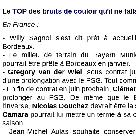
Le TOP des bruits de couloir qu'il ne falla
En France :
- Willy Sagnol s'est dit prêt à accueil
Bordeaux.
- Le milieu de terrain du Bayern Mun
pourrait être prêté à Bordeaux en janvier.
-
Gregory Van der Wiel
, sous contrat j
d'une prolongation avec le PSG. Tout co
- En fin de contrat en juin prochain,
Cléme
prolonger au PSG. De même que le B
l'inverse,
Nicolas Douchez
devrait être lai
Camara
pourrait lui mettre un terme à sa c
saison.
- Jean-Michel Aulas souhaite conserve