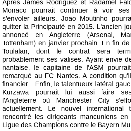
Après James Rodriguez et Radamel Falcao
Monaco pourrait continuer à voir ses
s'envoler ailleurs. Joao Moutinho pourra
quitter la Principauté en 2015. L'ancien j
annoncé en Angleterre (Arsenal, Ma
Tottenham) en janvier prochain. En fin de
Toulalan, dont le contrat sera term
probablement ses valises. Ayant envie de
nantaise, le capitaine de l'ASM pourrait
remarqué au FC Nantes. A condition qu'il
financier... Enfin, le talentueux latéral ga
Kurzawa pourrait lui aussi faire ses
l'Angleterre où Manchester City s'ef
actuellement. Le nouvel international tr
rencontré les dirigeants mancuniens e
Ligue des Champions contre le Bayern Mu