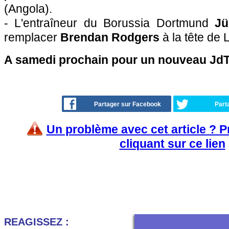
(Angola).
- L'entraîneur du Borussia Dortmund
Jü
remplacer
Brendan Rodgers
à la tête de 
A samedi prochain pour un nouveau JdT 
Partager sur Facebook
Part
Un problème avec cet article ? 
cliquant sur ce lien
REAGISSEZ :