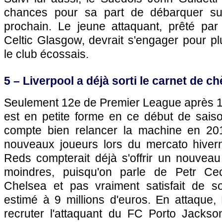
chances pour sa part de débarquer sur
prochain. Le jeune attaquant, prêté pa
Celtic Glasgow, devrait s'engager pour p
le club écossais.
5 – Liverpool a déjà sorti le carnet de c
Seulement 12e de Premier League après 12
est en petite forme en ce début de sai
compte bien relancer la machine en 201
nouveaux joueurs lors du mercato hiver
Reds compterait déjà s'offrir un nouveau
moindres, puisqu'on parle de Petr C
Chelsea et pas vraiment satisfait de so
estimé à 9 millions d'euros. En attaque,
recruter l'attaquant du FC Porto Jackson