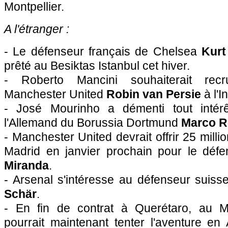
Montpellier.
A l'étranger :
- Le défenseur français de Chelsea
Kur
prêté au Besiktas Istanbul cet hiver.
- Roberto Mancini souhaiterait recru
Manchester United
Robin van Persie
à l'I
- José Mourinho a démenti tout intér
l'Allemand du Borussia Dortmund
Marco R
- Manchester United devrait offrir 25 millio
Madrid en janvier prochain pour le défe
Miranda
.
- Arsenal s'intéresse au défenseur suis
Schär
.
- En fin de contrat à Querétaro, au 
pourrait maintenant tenter l'aventure en