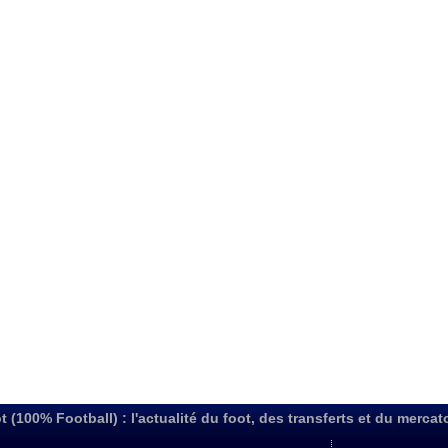
t (100% Football) : l'actualité du foot, des transferts et du mercat