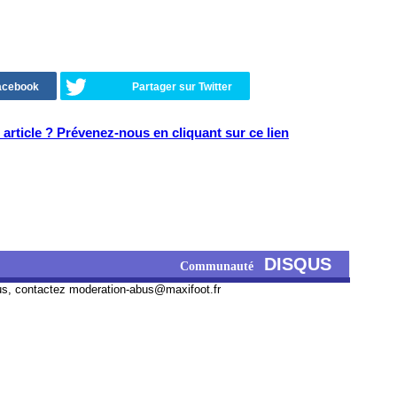
Facebook
Partager sur Twitter
article ? Prévenez-nous en cliquant sur ce lien
DISQUS
Communauté
us, contactez
moderation-abus@maxifoot.fr