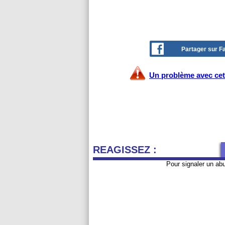
Partager sur 
Un problème avec cet 
REAGISSEZ :
Pour signaler un ab