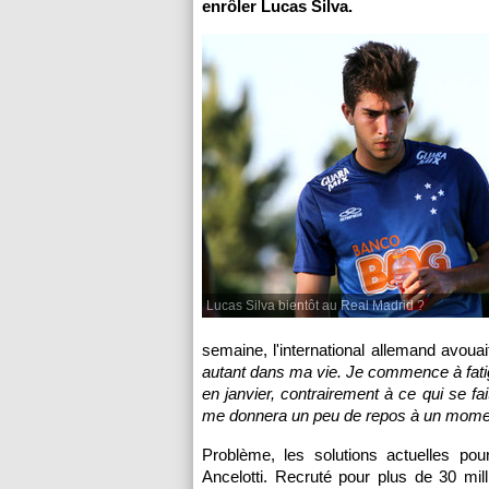
enrôler Lucas Silva.
Lucas Silva bientôt au Real Madrid ?
semaine, l'international allemand avouai
autant dans ma vie. Je commence à fatig
en janvier, contrairement à ce qui se f
me donnera un peu de repos à un mome
Problème, les solutions actuelles p
Ancelotti. Recruté pour plus de 30 mil