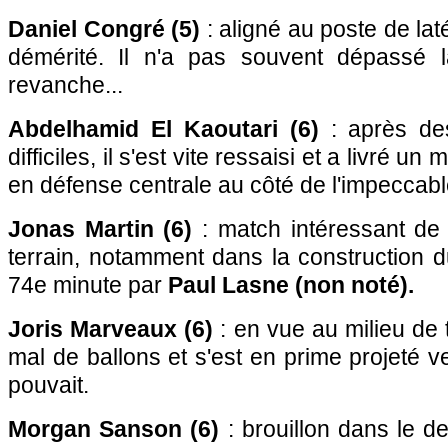
Daniel Congré (5)
: aligné au poste de laté
démérité. Il n'a pas souvent dépassé 
revanche...
Abdelhamid El Kaoutari (6)
: après de
difficiles, il s'est vite ressaisi et a livré un
en défense centrale au côté de l'impeccabl
Jonas Martin (6)
: match intéressant de 
terrain, notamment dans la construction 
74e minute par
Paul Lasne (non noté).
Joris Marveaux (6)
: en vue au milieu de t
mal de ballons et s'est en prime projeté ver
pouvait.
Morgan Sanson (6)
: brouillon dans le d