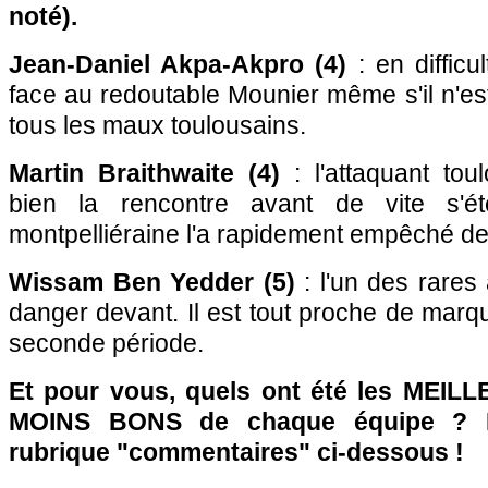
noté).
Jean-Daniel Akpa-Akpro (4)
: en difficu
face au redoutable Mounier même s'il n'e
tous les maux toulousains.
Martin Braithwaite (4)
: l'attaquant tou
bien la rencontre avant de vite s'ét
montpelliéraine l'a rapidement empêché de
Wissam Ben Yedder (5)
: l'un des rares 
danger devant. Il est tout proche de marq
seconde période.
Et pour vous, quels ont été les MEILL
MOINS BONS de chaque équipe ? R
rubrique "commentaires" ci-dessous !