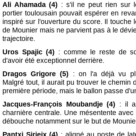
Ali Ahamada (4)
: s'il ne peut rien sur
portier toulousain pouvait espérer en rev
inspiré sur l'ouverture du score. Il touche 
de Mounier mais ne parvient pas à le dévi
trajectoire.
Uros Spajic (4)
: comme le reste de son
d'avoir été exceptionnel derrière.
Dragos Grigore (5)
: on l'a déjà vu plu
Malgré tout, il aurait pu trouver le chemin d
première période, mais le ballon passe d'un
Jacques-François Moubandje (4)
: il a
charnière centrale. Une mésentente avec 
débouche notamment sur le but de Mounie
Pantxi Sirieix (4)
: aligné au poste de lat