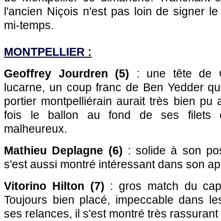
l'ancien Niçois n'est pas loin de signer 
mi-temps.
MONTPELLIER :
Geoffrey Jourdren (5)
: une tête de G
lucarne, un coup franc de Ben Yedder qui
portier montpelliérain aurait très bien pu
fois le ballon au fond de ses filets 
malheureux.
Mathieu Deplagne (6)
: solide à son post
s'est aussi montré intéressant dans son app
Vitorino Hilton (7)
: gros match du capit
Toujours bien placé, impeccable dans le
ses relances, il s'est montré très rassurant