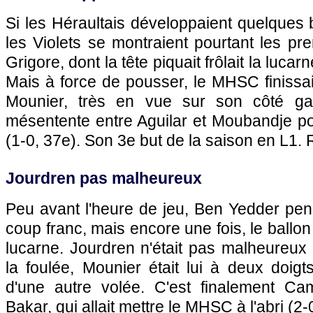
Si les Héraultais développaient quelques 
les Violets se montraient pourtant les p
Grigore, dont la tête piquait frôlait la luca
Mais à force de pousser, le MHSC finissait 
Mounier, très en vue sur son côté gauc
mésentente entre Aguilar et Moubandje 
(1-0, 37e). Son 3e but de la saison en L1.
Jourdren pas malheureux
Peu avant l'heure de jeu, Ben Yedder pens
coup franc, mais encore une fois, le ballon
lucarne. Jourdren n'était pas malheureux
la foulée, Mounier était lui à deux doig
d'une autre volée. C'est finalement Ca
Bakar, qui allait mettre le MHSC à l'abri (2-