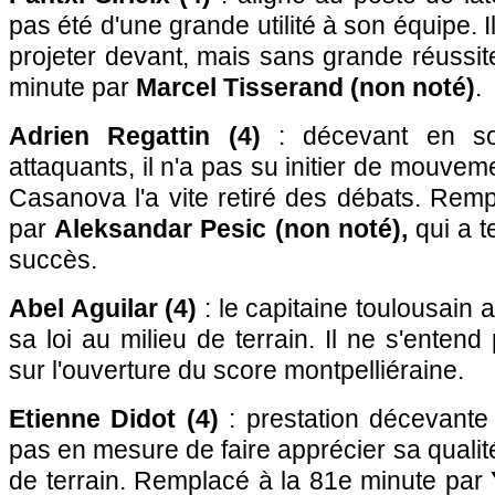
pas été d'une grande utilité à son équipe. I
projeter devant, mais sans grande réussi
minute par
Marcel Tisserand (non noté)
.
Adrien Regattin (4)
: décevant en so
attaquants, il n'a pas su initier de mouve
Casanova l'a vite retiré des débats. Rem
par
Aleksandar Pesic (non noté),
qui a t
succès.
Abel Aguilar (4)
: le capitaine toulousain
sa loi au milieu de terrain. Il ne s'ente
sur l'ouverture du score montpelliéraine.
Etienne Didot (4)
: prestation décevante
pas en mesure de faire apprécier sa qualit
de terrain. Remplacé à la 81e minute par