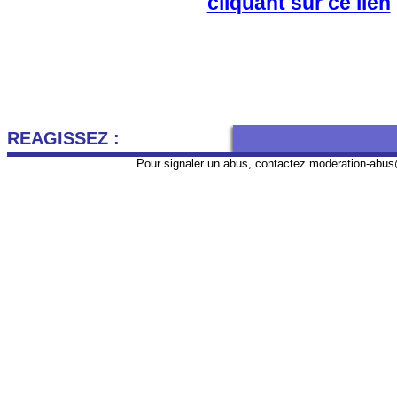
cliquant sur ce lien
REAGISSEZ :
Pour signaler un abus, contactez
moderation-abus