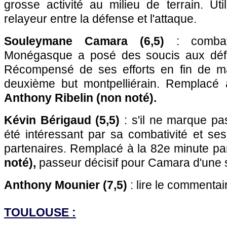
grosse activité au milieu de terrain. Ut
relayeur entre la défense et l'attaque.
Souleymane Camara (6,5)
: combati
Monégasque a posé des soucis aux défe
Récompensé de ses efforts en fin de ma
deuxième but montpelliérain. Remplacé 
Anthony Ribelin (non noté).
Kévin Bérigaud (5,5)
: s'il ne marque pas
été intéressant par sa combativité et se
partenaires. Remplacé à la 82e minute p
noté),
passeur décisif pour Camara d'une su
Anthony Mounier (7,5)
: lire le commentai
TOULOUSE :