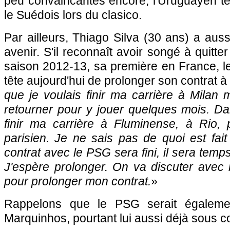
peu convaincantes encore, l'Uruguayen ten
le Suédois lors du clasico.
Par ailleurs, Thiago Silva (30 ans) a aussi
avenir. S'il reconnaît avoir songé à quitter
saison 2012-13, sa première en France, le 
tête aujourd'hui de prolonger son contrat à 
que je voulais finir ma carrière à Milan 
retourner pour y jouer quelques mois. Da
finir ma carrière à Fluminense, à Rio, 
parisien. Je ne sais pas de quoi est fai
contrat avec le PSG sera fini, il sera temp
J'espère prolonger. On va discuter avec 
pour prolonger mon contrat.
»
Rappelons que le PSG serait égalemen
Marquinhos, pourtant lui aussi déjà sous c