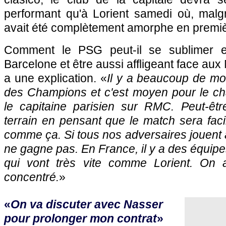
performant qu'à Lorient samedi où, malgré 
avait été complètement amorphe en premiè
Comment le PSG peut-il se sublimer 
Barcelone et être aussi affligeant face aux
a une explication. «
Il y a beaucoup de mot
des Champions et c'est moyen pour le ch
le capitaine parisien sur RMC. Peut-êtr
terrain en pensant que le match sera faci
comme ça. Si tous nos adversaires jouent a
ne gagne pas. En France, il y a des équipes
qui vont très vite comme Lorient. On a
concentré.
»
«
On va discuter avec Nasser
pour prolonger mon contrat
»