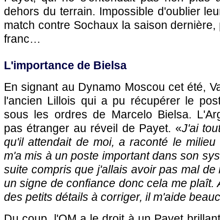
dehors du terrain. Impossible d'oublier leur
match contre Sochaux la saison dernière,
franc…
L'importance de Bielsa
En signant au Dynamo Moscou cet été, Va
l'ancien Lillois qui a pu récupérer le p
sous les ordres de Marcelo Bielsa. L'Arge
pas étranger au réveil de Payet. «
J'ai to
qu'il attendait de moi, a raconté le milieu 
m'a mis à un poste important dans son syst
suite compris que j'allais avoir pas mal de 
un signe de confiance donc cela me plaît. A
des petits détails à corriger, il m'aide beau
Du coup, l'OM a le droit à un Payet brillan