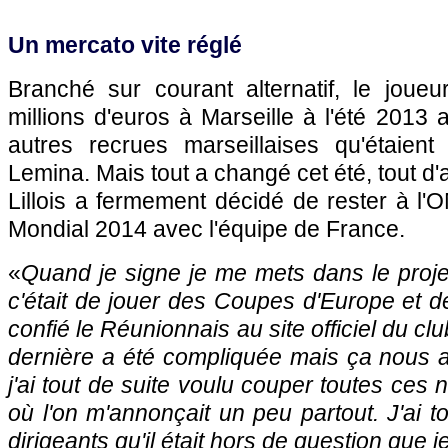
Un mercato vite réglé
Branché sur courant alternatif, le joueu
millions d'euros à Marseille à l'été 2013 
autres recrues marseillaises qu'étaien
Lemina. Mais tout a changé cet été, tout d'
Lillois a fermement décidé de rester à l'O
Mondial 2014 avec l'équipe de France.
«
Quand je signe je me mets dans le projet 
c'était de jouer des Coupes d'Europe et de
confié le Réunionnais au site officiel du c
dernière a été compliquée mais ça nous a
j'ai tout de suite voulu couper toutes ces
où l'on m'annonçait un peu partout. J'ai t
dirigeants qu'il était hors de question que j