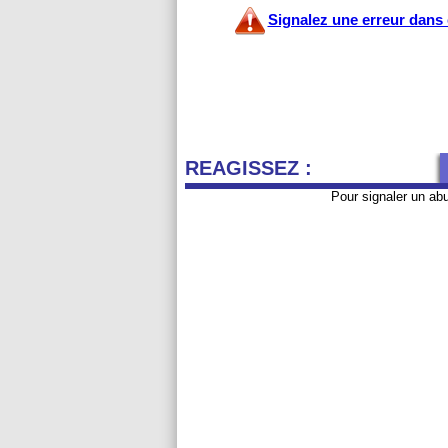
Signalez une erreur dans c
REAGISSEZ :
Pour signaler un ab