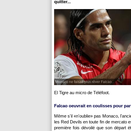
quitter...
Monaco ne faisait plus rêver Falcao...
El Tigre au micro de Téléfoot.
Falcao oeuvrait en coulisses pour par
Même s'il «n'oublie» pas Monaco, l'anci
les Red Devils en toute fin de mercato es
première fois dévoilé que son départ é