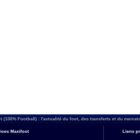
t (100% Football) : l'actualité du foot, des transferts et du mercat
ices Maxifoot
Liens pr