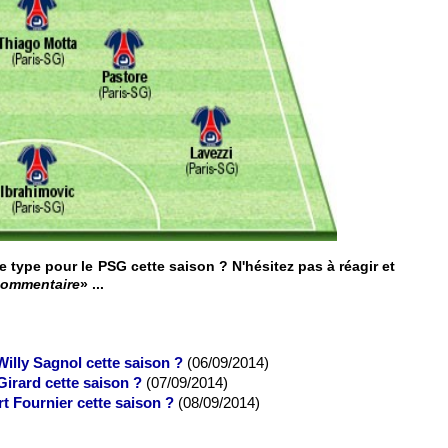
e type pour le PSG cette saison ? N'hésitez pas à réagir et
commentaire
» ...
Willy Sagnol cette saison ?
(06/09/2014)
 Girard cette saison ?
(07/09/2014)
rt Fournier cette saison ?
(08/09/2014)