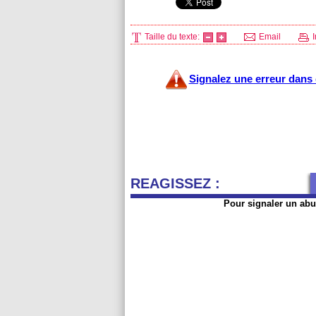
Taille du texte:
Email
I
Signalez une erreur dans c
REAGISSEZ :
Pour signaler un abu