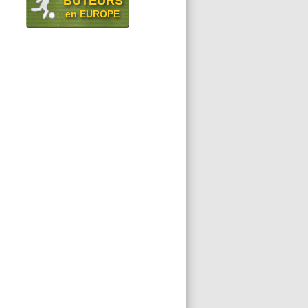
BUTEURS
en EUROPE