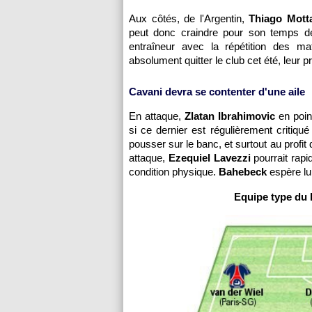
Aux côtés, de l'Argentin,
Thiago Mot
peut donc craindre pour son temps de
entraîneur avec la répétition des 
absolument quitter le club cet été, leur p
Cavani devra se contenter d'une aile
En attaque,
Zlatan Ibrahimovic
en poin
si ce dernier est régulièrement critiq
pousser sur le banc, et surtout au profit 
attaque,
Ezequiel Lavezzi
pourrait rapi
condition physique.
Bahebeck
espère lui
Equipe type du 