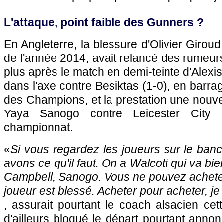
L'attaque, point faible des Gunners ?
En Angleterre, la blessure d'Olivier Giroud,
de l'année 2014, avait relancé des rumeurs
plus après le match en demi-teinte d'Alexi
dans l'axe contre Besiktas (1-0), en barra
des Champions, et la prestation une nouve
Yaya Sanogo contre Leicester City 
championnat.
«
Si vous regardez les joueurs sur le banc
avons ce qu'il faut. On a Walcott qui va bie
Campbell, Sanogo. Vous ne pouvez acheter
joueur est blessé. Acheter pour acheter, je n
, assurait pourtant le coach alsacien cet
d'ailleurs bloqué le départ pourtant anno