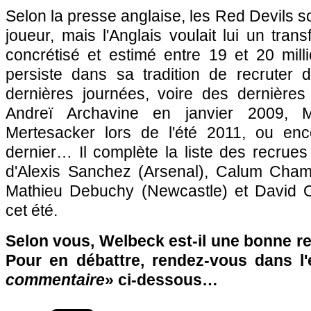
Selon la presse anglaise, les Red Devils so
joueur, mais l'Anglais voulait lui un trans
concrétisé et estimé entre 19 et 20 mill
persiste dans sa tradition de recruter 
dernières journées, voire des dernière
Andreï Archavine en janvier 2009, M
Mertesacker lors de l'été 2011, ou enc
dernier… Il complète la liste des recrue
d'Alexis Sanchez (Arsenal), Calum Cham
Mathieu Debuchy (Newcastle) et David O
cet été.
Selon vous, Welbeck est-il une bonne r
Pour en débattre, rendez-vous dans l
commentaire
» ci-dessous…