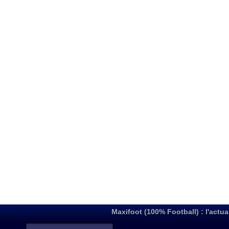
Maxifoot (100% Football) : l'actua