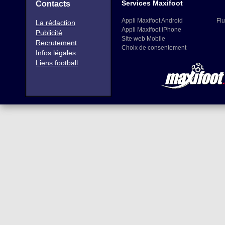
Services Maxifoot
Contacts
Appli Maxifoot Android
Flu
La rédaction
Appli Maxifoot iPhone
Publicité
Site web Mobile
Recrutement
Choix de consentement
Infos légales
Liens football