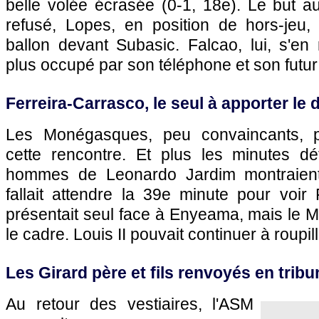
belle volée écrasée (0-1, 18e). Le but aur
refusé, Lopes, en position de hors-jeu, 
ballon devant Subasic. Falcao, lui, s'en
plus occupé par son téléphone et son futur
Ferreira-Carrasco, le seul à apporter le
Les Monégasques, peu convaincants, p
cette rencontre. Et plus les minutes déf
hommes de Leonardo Jardim montraient 
fallait attendre la 39e minute pour voir
présentait seul face à Enyeama, mais le
le cadre. Louis II pouvait continuer à roupill
Les Girard père et fils renvoyés en trib
Au retour des vestiaires, l'ASM