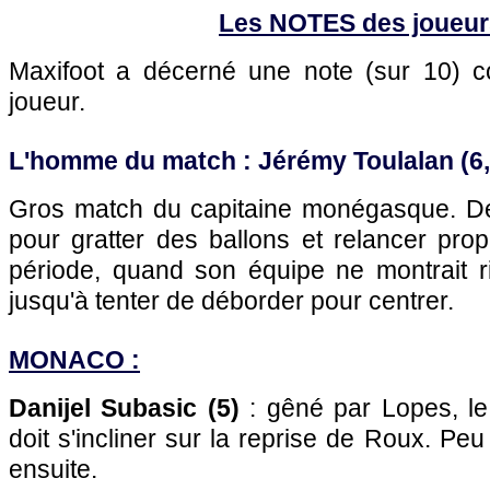
Les NOTES des joueur
Maxifoot a décerné une note (sur 10)
joueur.
L'homme du match : Jérémy Toulalan (6,
Gros match du capitaine monégasque. Des 
pour gratter des ballons et relancer pro
période, quand son équipe ne montrait ri
jusqu'à tenter de déborder pour centrer.
MONACO :
Danijel Subasic (5)
: gêné par Lopes, l
doit s'incliner sur la reprise de Roux. Peu 
ensuite.