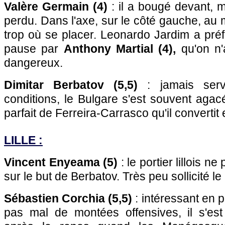
Valère Germain (4)
: il a bougé devant, 
perdu. Dans l'axe, sur le côté gauche, au mi
trop où se placer. Leonardo Jardim a préf
pause par
Anthony Martial (4),
qu'on n
dangereux.
Dimitar Berbatov (5,5)
: jamais ser
conditions, le Bulgare s'est souvent agac
parfait de Ferreira-Carrasco qu'il convertit 
LILLE :
Vincent Enyeama (5)
: le portier lillois 
sur le but de Berbatov. Très peu sollicité l
Sébastien Corchia (5,5)
: intéressant en 
pas mal de montées offensives, il s'est