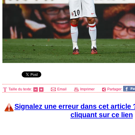
Taille du texte:
Email
Imprimer
Partager:
Signalez une erreur dans cet article
cliquant sur ce lien