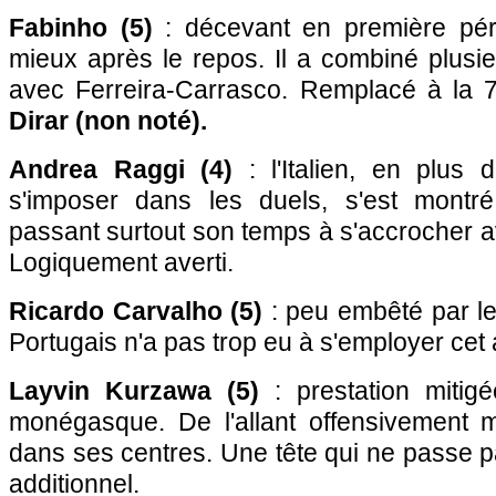
Fabinho (5)
: décevant en première péri
mieux après le repos. Il a combiné plusie
avec Ferreira-Carrasco. Remplacé à la 
Dirar (non noté).
Andrea Raggi (4)
: l'Italien, en plus
s'imposer dans les duels, s'est montré
passant surtout son temps à s'accrocher 
Logiquement averti.
Ricardo Carvalho (5)
: peu embêté par les 
Portugais n'a pas trop eu à s'employer cet 
Layvin Kurzawa (5)
: prestation mitig
monégasque. De l'allant offensivement 
dans ses centres. Une tête qui ne passe p
additionnel.