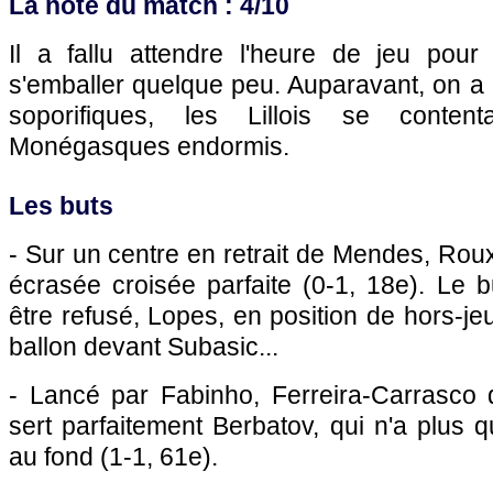
La note du match : 4/10
Il a fallu attendre l'heure de jeu pour 
s'emballer quelque peu. Auparavant, on a 
soporifiques, les Lillois se content
Monégasques endormis.
Les buts
- Sur un centre en retrait de Mendes, Rou
écrasée croisée parfaite (0-1, 18e). Le bu
être refusé, Lopes, en position de hors-jeu
ballon devant Subasic...
- Lancé par Fabinho, Ferreira-Carrasco d
sert parfaitement Berbatov, qui n'a plus q
au fond (1-1, 61e).