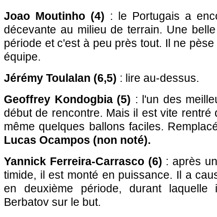
Joao Moutinho (4)
: le Portugais a enc
décevante au milieu de terrain. Une belle
période et c'est à peu près tout. Il ne pèse
équipe.
Jérémy Toulalan (6,5)
: lire au-dessus.
Geoffrey Kondogbia (5)
: l'un des meil
début de rencontre. Mais il est vite rentré
même quelques ballons faciles. Remplacé
Lucas Ocampos (non noté).
Yannick Ferreira-Carrasco (6)
: après un
timide, il est monté en puissance. Il a ca
en deuxième période, durant laquelle i
Berbatov sur le but.