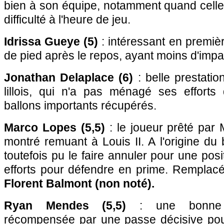
bien à son équipe, notamment quand celle-
difficulté à l'heure de jeu.
Idrissa Gueye (5)
: intéressant en premièr
de pied après le repos, ayant moins d'impac
Jonathan Delaplace (6)
: belle prestatio
lillois, qui n'a pas ménagé ses efforts 
ballons importants récupérés.
Marco Lopes (5,5)
: le joueur prêté par 
montré remuant à Louis II. A l'origine du 
toutefois pu le faire annuler pour une pos
efforts pour défendre en prime. Remplacé
Florent Balmont (non noté).
Ryan Mendes (5,5)
: une bonne p
récompensée par une passe décisive pou