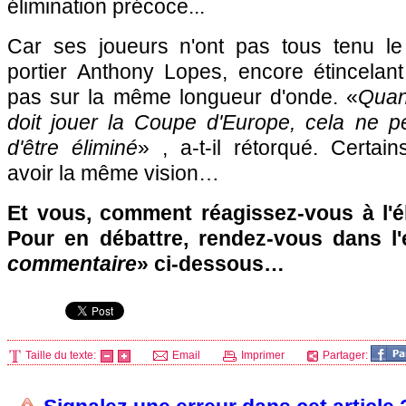
élimination précoce...
Car ses joueurs n'ont pas tous tenu l
portier Anthony Lopes, encore étincelan
pas sur la même longueur d'onde. «
Quan
doit jouer la Coupe d'Europe, cela ne p
d'être éliminé
» , a-t-il rétorqué. Certai
avoir la même vision…
Et vous, comment réagissez-vous à l'él
Pour en débattre, rendez-vous dans l
commentaire
» ci-dessous…
Taille du texte:
Email
Imprimer
Partager: