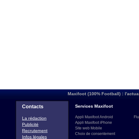
Maxifoot (100% Football) : l'actua
Services Maxifoot
Contacts
Appli Maxifoot Android
Flu
La rédaction
Appli Maxifoot iPhone
Publicité
Site web Mobile
Recrutement
Choix de consentement
Infos légales