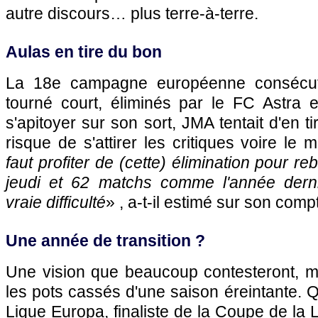
autre discours… plus terre-à-terre.
Aulas en tire du bon
La 18e campagne européenne consécut
tourné court, éliminés par le FC Astra 
s'apitoyer sur son sort, JMA tentait d'en t
risque de s'attirer les critiques voire le 
faut profiter de (cette) élimination pour re
jeudi et 62 matchs comme l'année derni
vraie difficulté
» , a-t-il estimé sur son compt
Une année de transition ?
Une vision que beaucoup contesteront, m
les pots cassés d'une saison éreintante. Qu
Ligue Europa, finaliste de la Coupe de la 