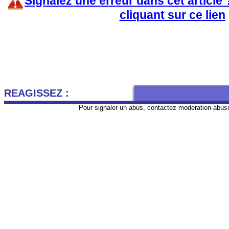
Signalez une erreur dans cet article
cliquant sur ce lien
REAGISSEZ :
Pour signaler un abus, contactez
moderation-abus