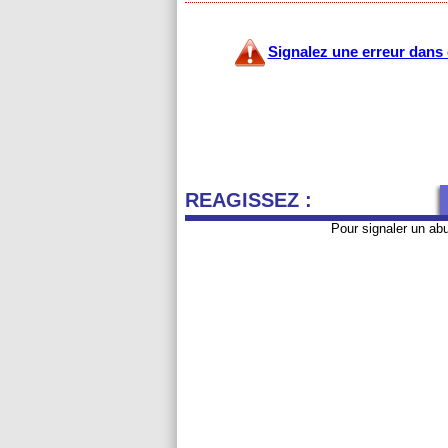
Signalez une erreur dans c
REAGISSEZ :
Pour signaler un ab