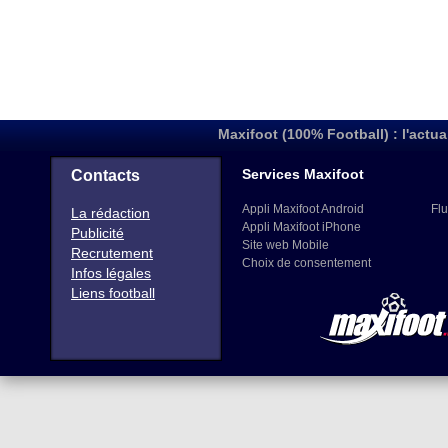
Maxifoot (100% Football) : l'actua
Services Maxifoot
Contacts
Appli Maxifoot Android
Flu
La rédaction
Appli Maxifoot iPhone
Publicité
Site web Mobile
Recrutement
Choix de consentement
Infos légales
Liens football