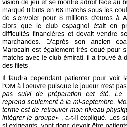
vision de jeu et se montre adroit face au b
marqué 8 buts en 66 matchs sous les coul
de s'envoler pour 8 millions d'euros à Al-
alors que le club espagnol était en p
difficultés financières et devait vendre s
marchandes. D'après son ancien coa
Marocain est également très doué pour s
matchs avec le club émirati, il a trouvé à 
des filets.
Il faudra cependant patienter pour voir 
l'OM à l'oeuvre puisque le joueur n'est pas
pas suivi de préparation cet été. Le 
reprend seulement à la mi-septembre. Mon 
terme est de retrouver mon niveau physiq
intégrer le groupe
» , a-t-il expliqué. Les 
si exigeants, vont donc devoir être patient