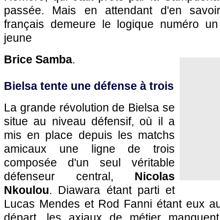
passée. Mais en attendant d'en savoir p
français demeure le logique numéro un
jeune
Brice Samba
.
Bielsa tente une défense à trois
La grande révolution de Bielsa se
situe au niveau défensif, où il a
mis en place depuis les matchs
amicaux une ligne de trois
composée d'un seul véritable
défenseur central,
Nicolas
Nkoulou
. Diawara étant parti et
Lucas Mendes et Rod Fanni étant eux aus
départ, les axiaux de métier manquent