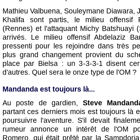
Mathieu Valbuena, Souleymane Diawara, 
Khalifa sont partis, le milieu offensif
(Rennes) et l'attaquant Michy Batshuayi 
arrivés. Le milieu offensif Abdelaziz Ba
pressenti pour les rejoindre dans très p
plus grand changement provient du sch
place par Bielsa : un 3-3-3-1 disent cer
d'autres. Quel sera le onze type de l'OM ?
Mandanda est toujours là...
Au poste de gardien,
Steve Mandand
partant ces derniers mois est toujours là 
poursuivre l'aventure. S'il devait finalem
rumeur annonce un intérêt de l'OM pou
Romero, qui était prêté par la Sampdori