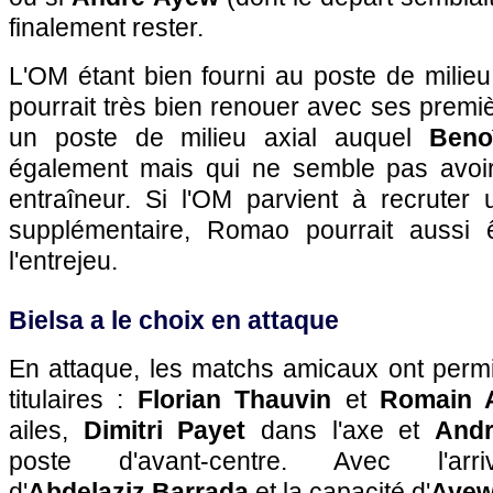
finalement rester.
L'OM étant bien fourni au poste de milieu
pourrait très bien renouer avec ses premi
un poste de milieu axial auquel
Beno
également mais qui ne semble pas avoir
entraîneur. Si l'OM parvient à recruter 
supplémentaire, Romao pourrait aussi ê
l'entrejeu.
Bielsa a le choix en attaque
En attaque, les matchs amicaux ont perm
titulaires :
Florian Thauvin
et
Romain 
ailes,
Dimitri Payet
dans l'axe et
Andr
poste d'avant-centre. Avec l'arri
d'
Abdelaziz
Barrada
et la capacité d'
Aye