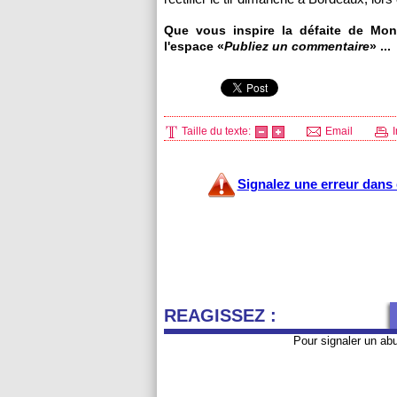
Que vous inspire la défaite de Mo
l'espace «
Publiez un commentaire
» ...
Taille du texte:
Email
I
Signalez une erreur dans c
REAGISSEZ :
Pour signaler un ab