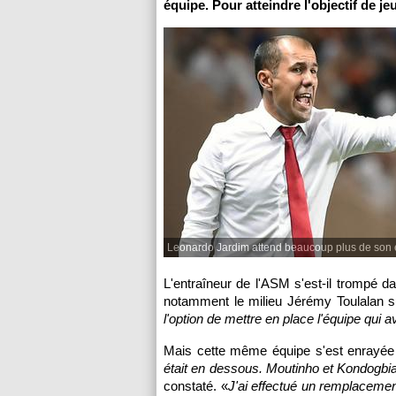
équipe. Pour atteindre l'objectif de jeu
Leonardo Jardim attend beaucoup plus de son
L'entraîneur de l'ASM s'est-il trompé d
notamment le milieu Jérémy Toulalan s
l'option de mettre en place l'équipe qui 
Mais cette même équipe s'est enrayée
était en dessous. Moutinho et Kondogbia 
constaté. «
J'ai effectué un remplacemen