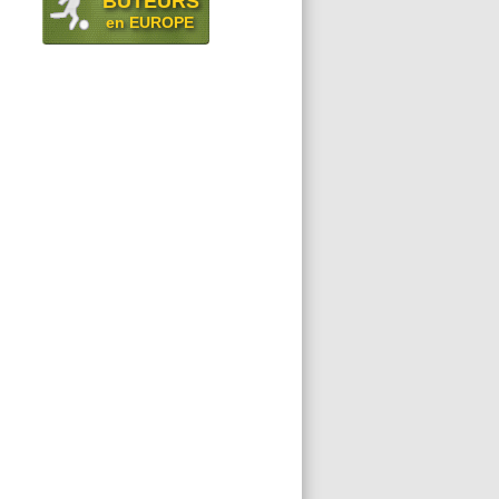
BUTEURS
en EUROPE