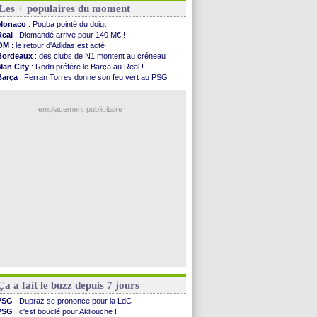
Les + populaires du moment
Man City
: Trafford à Leeds pour 47 M€ (off...
Man Utd
: Zirkzee vers la Juventus ?
Monaco
: Pogba pointé du doigt
Amical
: Monaco s'impose contre Getafe
Real
: Diomandé arrive pour 140 M€ !
Nantes
: Der Zakarian et sa relation avec Kita
OM
: le retour d'Adidas est acté
OM
: le club prêt à libérer Kondogbia ?
Bordeaux
: des clubs de N1 montent au créneau
Monaco
: le message touchant d'Akliouche
Man City
: Rodri préfère le Barça au Real !
FIFA
: Tebas en remet une couche
Barça
: Ferran Torres donne son feu vert au PSG
FIFA
: l'UEFA maintient la pression
PSG
: Luis Enrique satisfait malgré tout
PSG
: Tebas encense Luis Enrique
OM
: accord trouvé avec Man City pour Rulli
Real
: Vinicius jusqu'en 2032 (officiel)
emplacement publicitaire
Lyon
: Mangala va rejoindre Getafe
OM
: une offre refusée pour Aguerd
Real
: c'est confirmé pour Vinicius
Troyes
: Junior Diaz jusqu'en 2030 (officiel)
PSG
: Akliouche a signé (officiel)
Voir les brèves précédentes
Ça a fait le buzz depuis 7 jours
PSG
: Dupraz se prononce pour la LdC
PSG
: c'est bouclé pour Akliouche !