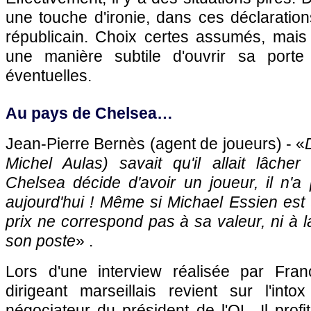
une touche d'ironie, dans ces déclaration
républicain. Choix certes assumés, mais
une manière subtile d'ouvrir sa porte
éventuelles.
Au pays de Chelsea…
Jean-Pierre Bernès (agent de joueurs) - «
Michel Aulas) savait qu'il allait lâch
Chelsea décide d'avoir un joueur, il n'a
aujourd'hui ! Même si Michael Essien est
prix ne correspond pas à sa valeur, ni à l
son poste
» .
Lors d'une interview réalisée par Franc
dirigeant marseillais revient sur l'into
négociateur du président de
l'OL
. Il pro