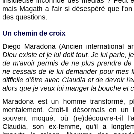
insidieuse inconnue des médias ? Peut êt
mais Magath a l'air si désespéré que l'on
des questions.
Un chemin de croix
Diego Maradona (Ancien international ar
Dieu existe et je lui doit tout. Je lui parle, j
de m'avoir permis de ne plus prendre de
ne cessais de le lui demander pour mes fil
difficile d'être avec Claudia et de devoir l
alors que je veux lui manger la bouche et 
Maradona est un homme transformé, 
mentalement. Croît-il désormais en un D
souvent moqué, où (re)découvre-t-il l
Claudia, son ex-femme, qu'il a longt