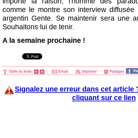
importe la raison, l'homme des parado
comme le montre son interview diffusée
argentin Gente. Se maintenir sera une aut
Souhaitons lui de tenir.
A la semaine prochaine !
Taille du texte:
Email
Imprimer
Partager:
Signalez une erreur dans cet article
cliquant sur ce lien