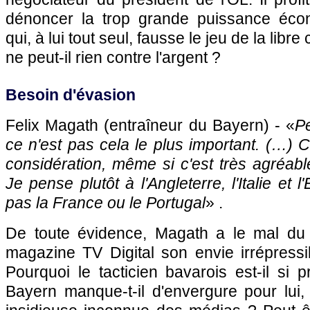
dénoncer la trop grande puissance éc
qui, à lui tout seul, fausse le jeu de la libr
ne peut-il rien contre l'argent ?
Besoin d'évasion
Felix Magath (entraîneur du Bayern) - «
P
ce n'est pas cela le plus important. (…) 
considération, même si c'est très agréab
Je pense plutôt à l'Angleterre, l'Italie et 
pas la France ou le Portugal
» .
De toute évidence, Magath a le mal du 
magazine TV Digital son envie irrépressi
Pourquoi le tacticien bavarois est-il si 
Bayern manque-t-il d'envergure pour lui, 