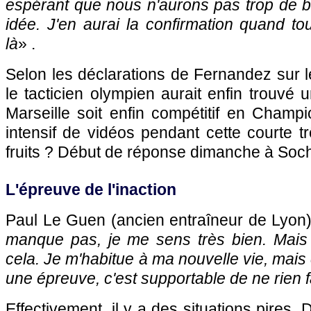
espérant que nous n'aurons pas trop de bl
idée. J'en aurai la confirmation quand to
là
» .
Selon les déclarations de Fernandez sur le
le tacticien olympien aurait enfin trouvé 
Marseille
soit enfin compétitif en Champi
intensif de vidéos pendant cette courte tr
fruits ? Début de réponse dimanche à
Soc
L'épreuve de l'inaction
Paul Le Guen (ancien entraîneur de
Lyon
manque pas, je me sens très bien. Mais 
cela. Je m'habitue à ma nouvelle vie, mais
une épreuve, c'est supportable de ne rien f
Effectivement, il y a des situations pires. D