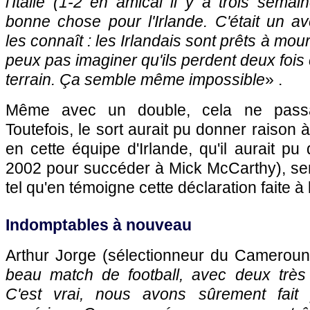
l'Italie (1-2 en amical il y a trois semai
bonne chose pour l'Irlande. C'était un av
les connaît : les Irlandais sont prêts à mouri
peux pas imaginer qu'ils perdent deux fois
terrain. Ça semble même impossible
» .
Même avec un double, cela ne passai
Toutefois, le sort aurait pu donner raison à
en cette équipe d'Irlande, qu'il aurait pu
2002 pour succéder à Mick McCarthy), sem
tel qu'en témoigne cette déclaration faite à 
Indomptables à nouveau
Arthur Jorge (sélectionneur du Cameroun
beau match de football, avec deux très
C'est vrai, nous avons sûrement fait