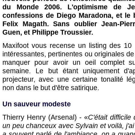
du Monde 2006. L'optimisme de Je
confessions de Diego Maradona, et le 
Felix Magath. Sans oublier Jean-Pier
Guen, et Philippe Troussier.
Maxifoot vous recense un listing des 10 
intéressantes, pertinentes ou originales d
manquer pour avoir un oeil complet sur
semaine. Le but étant uniquement d'a
projecteur, avec une certaine tonalité l
non dans le but d'être satirique.
Un sauveur modeste
Thierry Henry (Arsenal) - «
C'était diffici
un peu chanceux avec Sylvain et voilà, j'ai
a souvent parlé de l'ambiance, on a qu