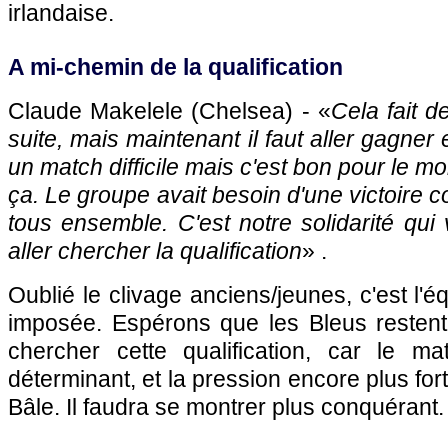
irlandaise.
A mi-chemin de la qualification
Claude Makelele (Chelsea) - «
Cela fait d
suite, mais maintenant il faut aller gagner
un match difficile mais c'est bon pour le 
ça. Le groupe avait besoin d'une victoire 
tous ensemble. C'est notre solidarité qui 
aller chercher la qualification
» .
Oublié le clivage anciens/jeunes, c'est l'éq
imposée. Espérons que les Bleus restent 
chercher cette qualification, car le m
déterminant, et la pression encore plus fo
Bâle. Il faudra se montrer plus conquérant.