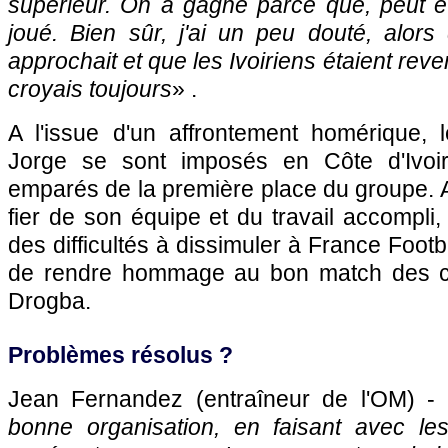
supérieur. On a gagné parce que, peut ê
joué. Bien sûr, j'ai un peu douté, alors
approchait et que les Ivoiriens étaient reve
croyais toujours
» .
A l'issue d'un affrontement homérique,
Jorge se sont imposés en Côte d'Ivoir
emparés de la première place du groupe. A
fier de son équipe et du travail accompli, e
des difficultés à dissimuler à France Foot
de rendre hommage au bon match des co
Drogba.
Problèmes résolus ?
Jean Fernandez (entraîneur de
l'OM
) -
bonne organisation, en faisant avec le