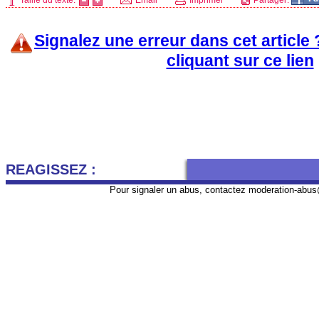
Taille du texte:
Email
Imprimer
Partager:
Signalez une erreur dans cet article
cliquant sur ce lien
REAGISSEZ :
Pour signaler un abus, contactez
moderation-abus