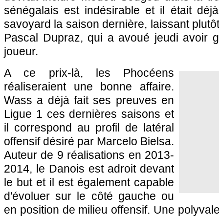
sénégalais est indésirable et il était déj
savoyard la saison dernière, laissant plut
Pascal Dupraz, qui a avoué jeudi avoir g
joueur.
A ce prix-là, les Phocéens
réaliseraient une bonne affaire.
Wass a déjà fait ses preuves en
Ligue 1 ces dernières saisons et
il correspond au profil de latéral
offensif désiré par Marcelo Bielsa.
Auteur de 9 réalisations en 2013-
2014, le Danois est adroit devant
le but et il est également capable
d'évoluer sur le côté gauche ou
en position de milieu offensif. Une polyvale