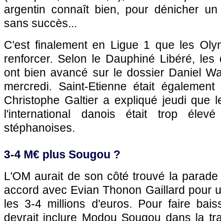
argentin connaît bien, pour dénicher un l
sans succès...
C'est finalement en Ligue 1 que les Oly
renforcer. Selon le Dauphiné Libéré, les d
ont bien avancé sur le dossier Daniel W
mercredi. Saint-Etienne était également
Christophe Galtier a expliqué jeudi que 
l'international danois était trop élev
stéphanoises.
3-4 M€ plus Sougou ?
L'OM aurait de son côté trouvé la parade 
accord avec Evian Thonon Gaillard pour un
les 3-4 millions d'euros. Pour faire baiss
devrait inclure Modou Sougou dans la tra