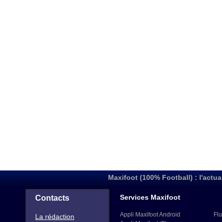
Maxifoot (100% Football) : l'actua
Services Maxifoot
Contacts
Appli Maxifoot Android
Flu
La rédaction