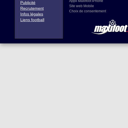
Appli Maxifoot iPhone
Publicité
Site web Mobile
Recrutement
Choix de consentement
Infos légales
Liens football