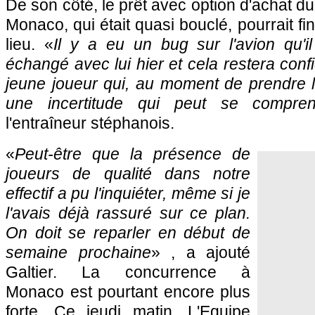
De son côté, le prêt avec option d'achat d
Monaco, qui était quasi bouclé, pourrait f
lieu. «
Il y a eu un bug sur l'avion qu'il
échangé avec lui hier et cela restera confi
jeune joueur qui, au moment de prendre l'
une incertitude qui peut se compren
l'entraîneur stéphanois.
«
Peut-être que la présence de
joueurs de qualité dans notre
effectif a pu l'inquiéter, même si je
l'avais déjà rassuré sur ce plan.
On doit se reparler en début de
semaine prochaine
» , a ajouté
Galtier. La concurrence à
Monaco est pourtant encore plus
forte. Ce jeudi matin, L'Equipe