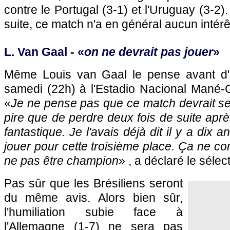
contre le Portugal (3-1) et l'Uruguay (3-2).
suite, ce match n'a en général aucun intérêt
L. Van Gaal - «
on ne devrait pas jouer
»
Même Louis van Gaal le pense avant d'af
samedi (22h) à l'Estadio Nacional Mané-G
«
Je ne pense pas que ce match devrait se j
pire que de perdre deux fois de suite après
fantastique. Je l'avais déjà dit il y a dix 
jouer pour cette troisième place. Ça ne co
ne pas être champion
» , a déclaré le séle
Pas sûr que les Brésiliens seront
du même avis. Alors bien sûr,
l'humiliation subie face à
l'Allemagne (1-7) ne sera pas