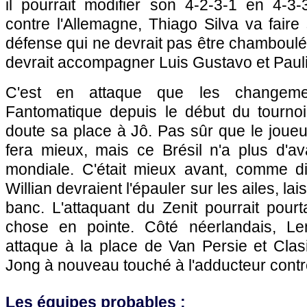
il pourrait modifier son 4-2-3-1 en 4-3
contre l'Allemagne, Thiago Silva va fair
défense qui ne devrait pas être chamboulé
devrait accompagner Luis Gustavo et Paul
C'est en attaque que les changemen
Fantomatique depuis le début du tournoi
doute sa place à Jô. Pas sûr que le joueur
fera mieux, mais ce Brésil n'a plus d'av
mondiale. C'était mieux avant, comme dir
Willian devraient l'épauler sur les ailes, la
banc. L'attaquant du Zenit pourrait pour
chose en pointe. Côté néerlandais, Le
attaque à la place de Van Persie et Cla
Jong à nouveau touché à l'adducteur contre
Les équipes probables :