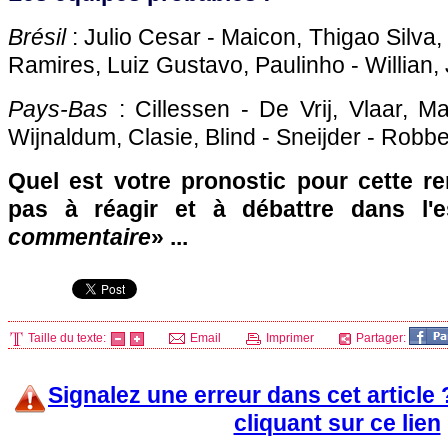
Brésil
: Julio Cesar - Maicon, Thigao Silva,
Ramires, Luiz Gustavo, Paulinho - Willian, 
Pays-Bas
: Cillessen - De Vrij, Vlaar, M
Wijnaldum, Clasie, Blind - Sneijder - Robb
Quel est votre pronostic pour cette re
pas à réagir et à débattre dans l'
commentaire
» ...
Taille du texte:
Email
Imprimer
Partager:
Signalez une erreur dans cet article
cliquant sur ce lien