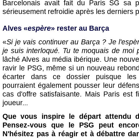
Barcelonais avait fait du Paris SG sa pri
sérieusement refroidie après les derniers 
Alves «
espère
» rester au Barça
«
Si je vais continuer au Barça ? Je l'espère
je suis interloqué. Tu te moquais de moi 
lâché Alves au média ibérique. Une nouvel
ravir le PSG, même si un nouveau rebond
écarter dans ce dossier puisque les 
pourraient également pousser leur défens
cas d'offre satisfaisante. Mais Paris est 
joueur...
Que vous inspire le départ attendu 
Pensez-vous que le PSG peut encore
N'hésitez pas à réagir et à débattre da