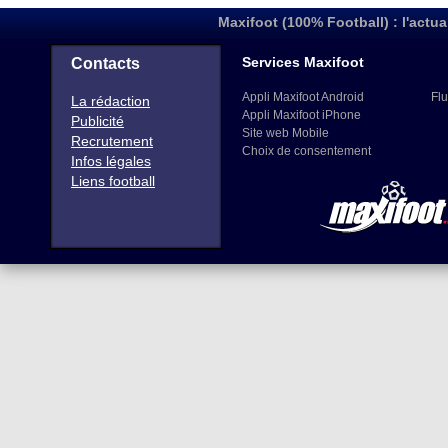
Maxifoot (100% Football) : l'actua
Services Maxifoot
Contacts
Appli Maxifoot Android
Flu
La rédaction
Appli Maxifoot iPhone
Publicité
Site web Mobile
Recrutement
Choix de consentement
Infos légales
Liens football