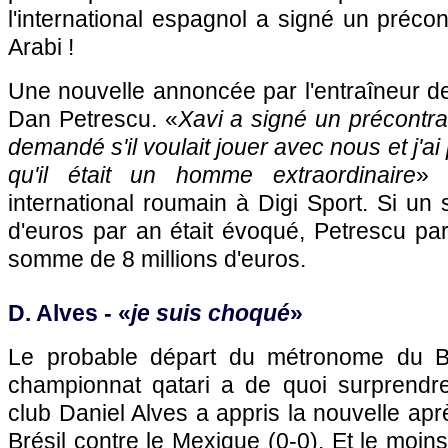
l'international espagnol a signé un précon
Arabi !
Une nouvelle annoncée par l'entraîneur de 
Dan Petrescu. «
Xavi a signé un précontrat
demandé s'il voulait jouer avec nous et j'
qu'il était un homme extraordinaire
» 
international roumain à Digi Sport. Si un 
d'euros par an était évoqué, Petrescu pa
somme de 8 millions d'euros.
D. Alves - «
je suis choqué
»
Le probable départ du métronome du B
championnat qatari a de quoi surprendr
club Daniel Alves a appris la nouvelle ap
Brésil contre le Mexique (0-0). Et le moins