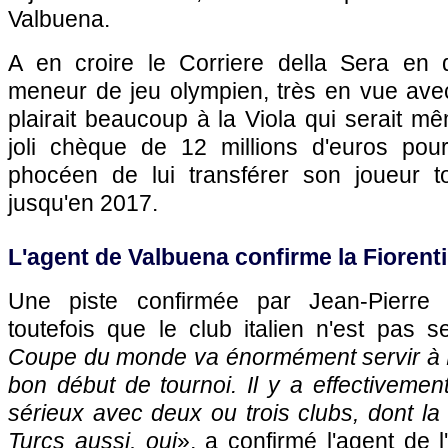
Valbuena.
A en croire le Corriere della Sera en d
meneur de jeu olympien, très en vue avec
plairait beaucoup à la Viola qui serait m
joli chèque de 12 millions d'euros pou
phocéen de lui transférer son joueur t
jusqu'en 2017.
L'agent de Valbuena confirme la Fiorent
Une piste confirmée par Jean-Pierre 
toutefois que le club italien n'est pas s
Coupe du monde va énormément servir à Mat
bon début de tournoi. Il y a effectiveme
sérieux avec deux ou trois clubs, dont la 
Turcs aussi, oui
», a confirmé l'agent de l'