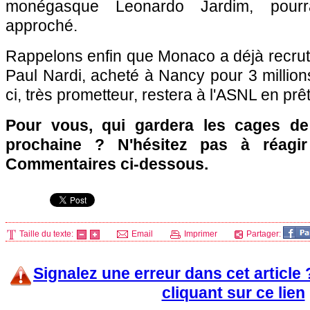
monégasque Leonardo Jardim, pourra
approché.
Rappelons enfin que Monaco a déjà recruté
Paul Nardi, acheté à Nancy pour 3 millions
ci, très prometteur, restera à l'ASNL en prê
Pour vous, qui gardera les cages d
prochaine ? N'hésitez pas à réagir
Commentaires ci-dessous.
Taille du texte:
Email
Imprimer
Partager:
Signalez une erreur dans cet article
cliquant sur ce lien