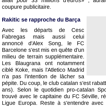
allait pour 33 millions d'euros
» , aurai
coupure publicitaire.
Rakitic se rapproche du Barça
Avec les départs de Cesc
Fabregas mais aussi celui
annoncé d'Alex Song, le FC
Barcelone s'est mis en quête d'un
milieu de terrain supplémentaire.
Les Blaugrana ont notamment
ciblé Koke, mais l'Atletico Madrid
n'a pas l'intention de lâcher sa
pépite. Du coup, le club catalan s'est rabat
ans). Selon le quotidien pro-catalan Sp
trouvé avec le capitaine du FC Séville, r
Ligue Europa. Reste à s'entendre avec 