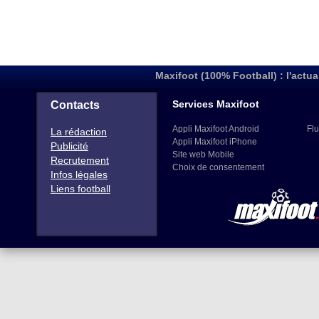
Maxifoot (100% Football) : l'actua
Services Maxifoot
Contacts
Appli Maxifoot Android
Flu
La rédaction
Appli Maxifoot iPhone
Publicité
Site web Mobile
Recrutement
Choix de consentement
Infos légales
Liens football