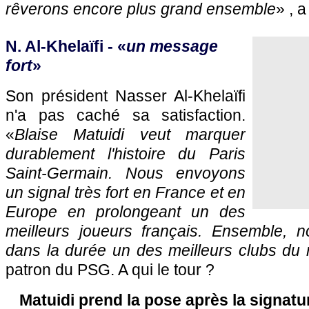
rêverons encore plus grand ensemble
» , 
N. Al-Khelaïfi - «
un message
fort
»
Son président Nasser Al-Khelaïfi
n'a pas caché sa satisfaction.
«
Blaise Matuidi veut marquer
durablement l'histoire du Paris
Saint-Germain. Nous envoyons
un signal très fort en France et en
Europe en prolongeant un des
meilleurs joueurs français. Ensemble, n
dans la durée un des meilleurs clubs du
patron du
PSG.
A qui le tour ?
Matuidi prend la pose après la signat