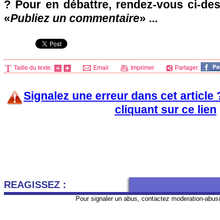
? Pour en débattre, rendez-vous ci-de
«
Publiez un commentaire
» ...
Taille du texte:
Email
Imprimer
Partager:
Signalez une erreur dans cet article
cliquant sur ce lien
REAGISSEZ :
Pour signaler un abus, contactez
moderation-abus