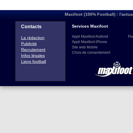
Maxifoot (100% Football) : l'actua
Services Maxifoot
Contacts
Appli Maxifoot Android
Flu
La rédaction
Appli Maxifoot iPhone
Publicité
Site web Mobile
Recrutement
Choix de consentement
Infos légales
Liens football