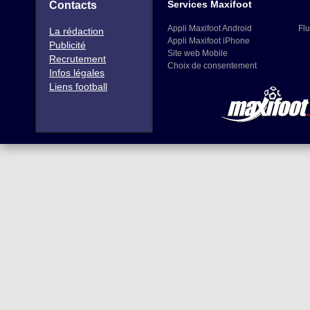
Services Maxifoot
Contacts
Appli Maxifoot Android
Flu
La rédaction
Appli Maxifoot iPhone
Publicité
Site web Mobile
Recrutement
Choix de consentement
Infos légales
Liens football