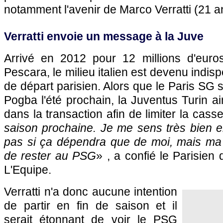
notamment l'avenir de Marco Verratti (21 a
Verratti envoie un message à la Juve
Arrivé en 2012 pour 12 millions d'eur
Pescara, le milieu italien est devenu indi
de départ parisien. Alors que le
Paris SG
s
Pogba l'été prochain, la Juventus Turin aim
dans la transaction afin de limiter la casse
saison prochaine. Je me sens très bien e
pas si ça dépendra que de moi, mais ma 
de rester au
PSG
» , a confié le Parisien
L'Equipe.
Verratti n'a donc aucune intention
de partir en fin de saison et il
serait étonnant de voir le
PSG