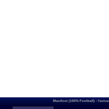
Maxifoot (100% Football) : l'actua