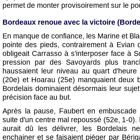
permet de monter provisoirement sur le po
Bordeaux
renoue avec la victoire (
Bord
En manque de confiance, les Marine et Bla
pointe des pieds, contrairement à Evian qu
obligeait Carrasso à s'interposer face à 
pression par des Savoyards plus tranch
haussaient leur niveau au quart d'heure
(20e) et Hoarau (25e) manquaient deux b
Bordelais dominaient désormais leur suje
précision face au but.
Après la pause, Faubert en embuscade o
suite d'un centre mal repoussé (52e, 1-0).
aurait dû les délivrer, les Bordelais 
enchainer et se faisaient piéger par Béri