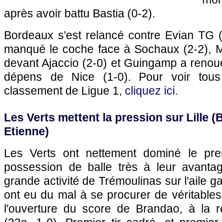
après avoir battu
Bastia
(0-2).
Bordeaux
s'est relancé contre Evian TG (
manqué le coche face à
Sochaux
(2-2),
M
devant
Ajaccio
(2-0) et
Guingamp
a renoué
dépens de
Nice
(1-0). Pour voir tous 
classement de Ligue 1,
cliquez ici
.
Les Verts mettent la pression sur
Lille
(
B
Etienne)
Les Verts ont nettement dominé le pr
possession de balle très à leur avanta
grande activité de Trémoulinas sur l'aile 
ont eu du mal à se procurer de véritables
l'ouverture du score de Brandao, à la r