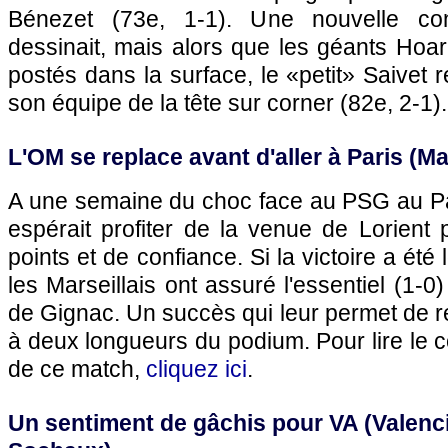
Bénezet (73e, 1-1). Une nouvelle con
dessinait, mais alors que les géants Hoar
postés dans la surface, le «petit» Saivet 
son équipe de la tête sur corner (82e, 2-1).
L'OM
se replace avant d'aller à
Paris
(
Ma
A une semaine du choc face au
PSG
au Pa
espérait profiter de la venue de Lorient p
points et de confiance. Si la victoire a été
les Marseillais ont assuré l'essentiel (1-0)
de Gignac. Un succès qui leur permet de r
à deux longueurs du podium. Pour lire le
de ce match,
cliquez ici
.
Un sentiment de gâchis pour VA (Valenc