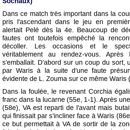
Sochaux
)
Dans ce match très important dans la cou
pris l'ascendant dans le jeu en premiè
alertait Pelé dès la 4e. Beaucoup de dé
fautes ont toutefois empêché la rencon
décoller. Les occasions et le spect
véritablement au rendez-vous. Après 
s'emballait. D'abord sur un coup du sort, 
par Waris à la suite d'une faute présu
évidente de L. Zouma sur ce même Waris (
Dans la foulée, le revenant Corchia égali
franc dans la lucarne (55e, 1-1). Après un
(58e), VA est reparti de l'avant mais buta
qui finissait par s'incliner face à Waris (86
ce but permettait à VA de sortir de la zo