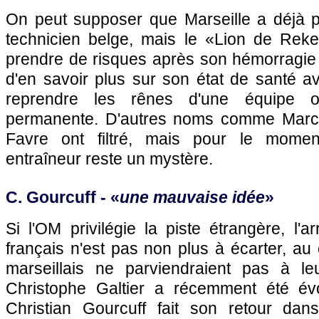
On peut supposer que
Marseille
a déjà p
technicien belge, mais le «Lion de Rek
prendre de risques après son hémorragie c
d'en savoir plus sur son état de santé a
reprendre les rênes d'une équipe o
permanente. D'autres noms comme Marce
Favre ont filtré, mais pour le moment 
entraîneur reste un mystère.
C. Gourcuff - «
une mauvaise idée
»
Si
l'OM
privilégie la piste étrangère, l'a
français n'est pas non plus à écarter, au 
marseillais ne parviendraient pas à le
Christophe Galtier a récemment été é
Christian Gourcuff fait son retour dan