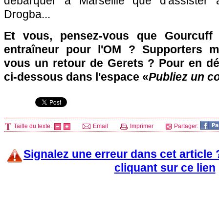
débarquer à
Marseille
que d'assister 
Drogba...
Et vous, pensez-vous que Gourcuff 
entraîneur pour
l'OM
? Supporters mar
vous un retour de Gerets ? Pour en dé
ci-dessous dans l'espace «
Publiez un c
Taille du texte:
Email
Imprimer
Partager:
Signalez une erreur dans cet article
cliquant sur ce lien