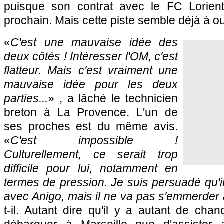
puisque son contrat avec le FC Lorient
prochain. Mais cette piste semble déjà à oub
«
C'est une mauvaise idée des
deux côtés ! Intéresser
l'OM
, c'est
flatteur. Mais c'est vraiment une
mauvaise idée pour les deux
parties...
» , a lâché le technicien
breton à La Provence. L'un de
ses proches est du même avis.
«
C'est impossible !
Culturellement, ce serait trop
difficile pour lui, notamment en
termes de pression. Je suis persuadé qu'il
avec Anigo, mais il ne va pas s'emmerder 
t-il. Autant dire qu'il y a autant de cha