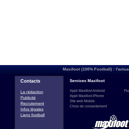
Maxifoot (100% Football) : l'actua
Services Maxifoot
Contacts
Appli Maxifoot Android
Flu
La rédaction
Appli Maxifoot iPhone
Publicité
Site web Mobile
Recrutement
Choix de consentement
Infos légales
Liens football