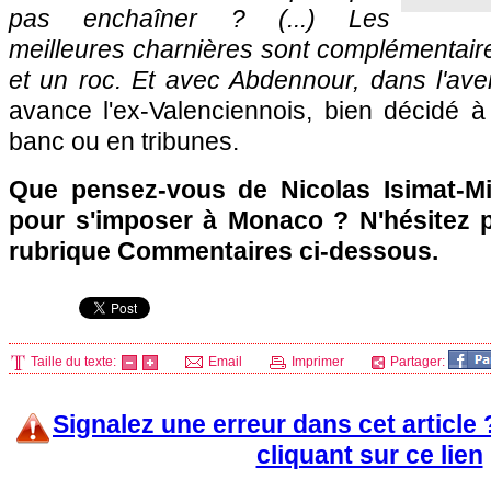
pas enchaîner ? (...) Les
meilleures charnières sont complémentair
et un roc. Et avec Abdennour, dans l'aveni
avance l'ex-Valenciennois, bien décidé à 
banc ou en tribunes.
Que pensez-vous de Nicolas Isimat-Miri
pour s'imposer à
Monaco
? N'hésitez p
rubrique Commentaires ci-dessous.
Taille du texte:
Email
Imprimer
Partager:
Signalez une erreur dans cet article
cliquant sur ce lien