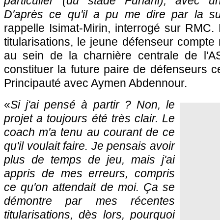
particulier (du stade Furiani), avec u
D'après ce qu'il a pu me dire par la suit
rappelle Isimat-Mirin, interrogé sur RMC
titularisations, le jeune défenseur compte
au sein de la charnière centrale de
l'
constituer la future paire de défenseurs c
Principauté avec Aymen Abdennour.
«
Si j'ai pensé à partir ? Non, le
projet a toujours été très clair. Le
coach m'a tenu au courant de ce
qu'il voulait faire. Je pensais avoir
plus de temps de jeu, mais j'ai
appris de mes erreurs, compris
ce qu'on attendait de moi. Ça se
démontre par mes récentes
titularisations, dès lors, pourquoi