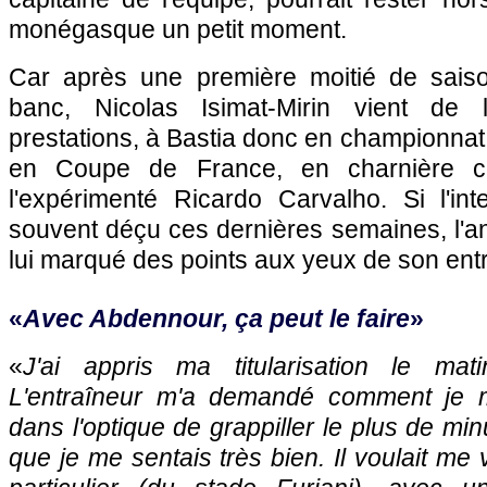
monégasque un petit moment.
Car après une première moitié de saiso
banc, Nicolas Isimat-Mirin vient de 
prestations, à
Bastia
donc en championnat 
en Coupe de France, en charnière c
l'expérimenté Ricardo Carvalho. Si l'inte
souvent déçu ces dernières semaines, l'a
lui marqué des points aux yeux de son entr
«
Avec Abdennour, ça peut le faire
»
«
J'ai appris ma titularisation le ma
L'entraîneur m'a demandé comment je m
dans l'optique de grappiller le plus de minu
que je me sentais très bien. Il voulait me