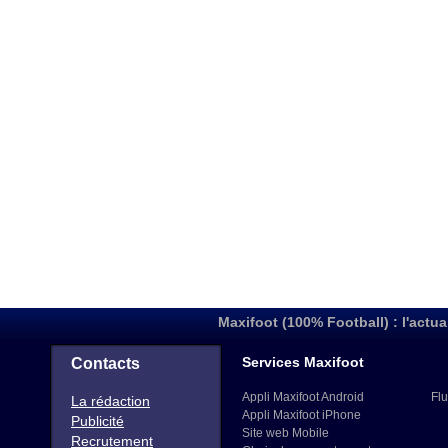
Maxifoot (100% Football) : l'actua
Services Maxifoot
Contacts
Appli Maxifoot Android
Flu
La rédaction
Appli Maxifoot iPhone
Publicité
Site web Mobile
Recrutement