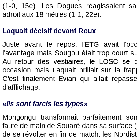
(1-0, 15e). Les Dogues réagissaient san
adroit aux 18 mètres (1-1, 22e).
Laquait décisif devant Roux
Juste avant le repos, l'ETG avait l'oc
l'avantage mais Sougou était trop court s
Au retour des vestiaires, le
LOSC
se pr
occasion mais Laquait brillait sur la fr
C'est finalement Evian qui allait repass
d'afffichage.
«
Ils sont farcis les types
»
Mongongu transformait parfaitement so
faute de main de Souaré dans sa surface (
de se révolter en fin de match, les Nordist