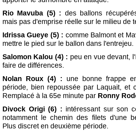
Rio Mavuba (5) :
des ballons récupéré
mais pas d'emprise réelle sur le milieu de t
Idrissa Gueye (5) :
comme Balmont et Mavu
mettre le pied sur le ballon dans l'entrejeu.
Salomon Kalou (4) :
peu en vue devant, l'
faire de différences.
Nolan Roux (4) :
une bonne frappe e
période, bien repoussée par Laquait, et c
Remplacé à la 65e minute par
Ronny Rode
Divock Origi (6) :
intéressant sur son cô
notamment le chemin des filets d'une be
Plus discret en deuxième période.