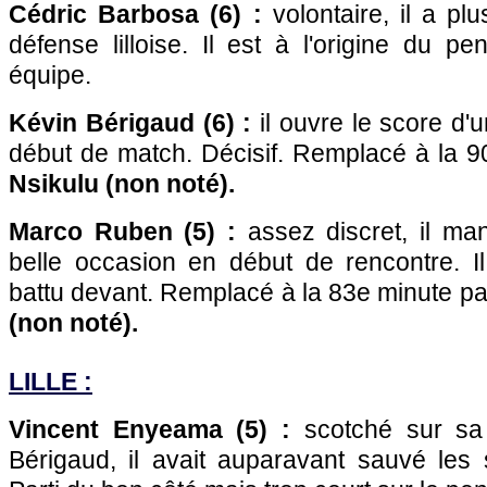
Cédric Barbosa (6) :
volontaire, il a pl
défense lilloise. Il est à l'origine du p
équipe.
Kévin Bérigaud (6) :
il ouvre le score d'u
début de match. Décisif. Remplacé à la 
Nsikulu (non noté).
Marco Ruben (5) :
assez discret, il m
belle occasion en début de rencontre. 
battu devant. Remplacé à la 83e minute p
(non noté).
LILLE
:
Vincent Enyeama (5) :
scotché sur sa 
Bérigaud, il avait auparavant sauvé les