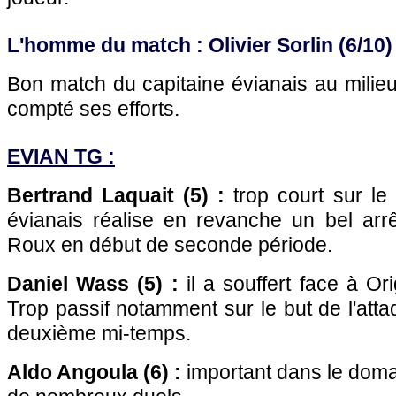
L'homme du match : Olivier Sorlin (6/10)
Bon match du capitaine évianais au milieu 
compté ses efforts.
EVIAN TG :
Bertrand Laquait (5) :
trop court sur le b
évianais réalise en revanche un bel arrê
Roux en début de seconde période.
Daniel Wass (5) :
il a souffert face à Ori
Trop passif notamment sur le but de l'attaq
deuxième mi-temps.
Aldo Angoula (6) :
important dans le domai