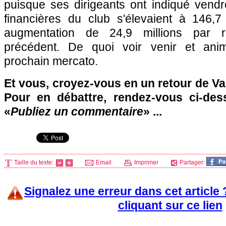
puisque ses dirigeants ont indiqué vendr
financières du club s'élevaient à 146,7 
augmentation de 24,9 millions par ra
précédent. De quoi voir venir et ani
prochain mercato.
Et vous, croyez-vous en un retour de Va
Pour en débattre, rendez-vous ci-des
«
Publiez un commentaire
» ...
Taille du texte:
Email
Imprimer
Partager:
Signalez une erreur dans cet article
cliquant sur ce lien