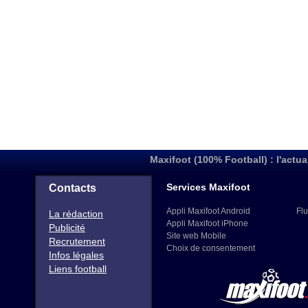
Maxifoot (100% Football) : l'actua
Services Maxifoot
Contacts
Appli Maxifoot Android
Flu
La rédaction
Appli Maxifoot iPhone
Publicité
Site web Mobile
Recrutement
Choix de consentement
Infos légales
Liens football