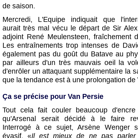
de saison.
Mercredi, L'Equipe indiquait que l'inter
aurait très mal vécu le départ de Sir Al
adjoint René Meulensteen, fraîchement 
Les entraînements trop intenses de Dav
également pas du goût du Batave au physi
par ailleurs d'un très mauvais oeil la v
d'enrôler un attaquant supplémentaire la s
que la tendance est à une prolongation d
Ça se précise pour Van Persie
Tout cela fait couler beaucoup d'encre
qu'Arsenal serait décidé à le faire rev
Interrogé à ce sujet, Arsène Wenger s'
évasif. «
Il est mieux de ne pas parler