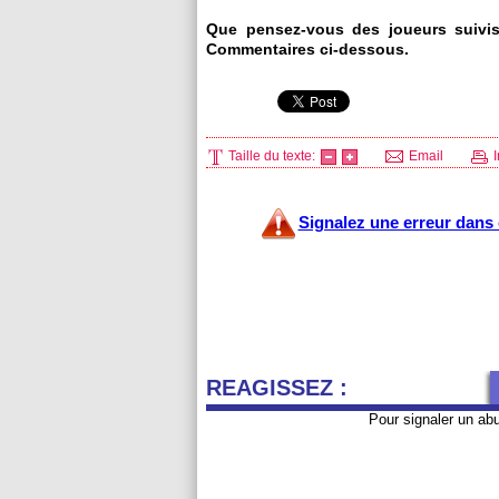
Que pensez-vous des joueurs suivi
Commentaires ci-dessous.
Taille du texte:
Email
I
Signalez une erreur dans c
REAGISSEZ :
Pour signaler un ab