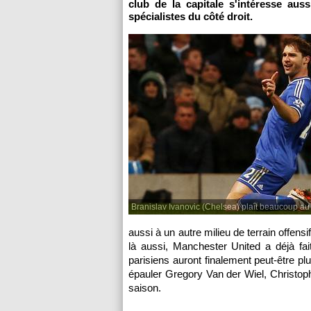
club de la capitale s'intéresse aus
spécialistes du côté droit.
Branislav Ivanovic (Chelsea) plaît beaucoup au
aussi à un autre milieu de terrain offen
là aussi, Manchester United a déjà fai
parisiens auront finalement peut-être pl
épauler Gregory Van der Wiel, Christophe
saison.