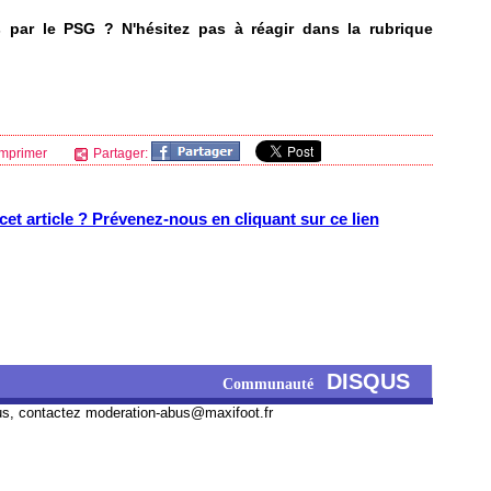
s par le
PSG
? N'hésitez pas à réagir dans la rubrique
mprimer
Partager:
et article ? Prévenez-nous en cliquant sur ce lien
DISQUS
Communauté
us, contactez
moderation-abus@maxifoot.fr