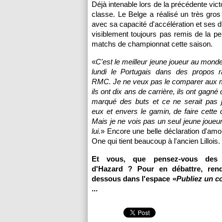
Déjà intenable lors de la précédente vict
classe. Le Belge a réalisé un très gros
avec sa capacité d'accélération et ses d
visiblement toujours pas remis de la pe
matchs de championnat cette saison.
«
C'est le meilleur jeune joueur au monde
lundi le Portugais dans des propos r
RMC. Je ne veux pas le comparer aux m
ils ont dix ans de carrière, ils ont gagné
marqué des buts et ce ne serait pas j
eux et envers le gamin, de faire cette
Mais je ne vois pas un seul jeune joueur
lui.
» Encore une belle déclaration d'amo
One qui tient beaucoup à l'ancien Lillois.
Et vous, que pensez-vous des p
d'Hazard ? Pour en débattre, rend
dessous dans l'espace «
Publiez un 
...