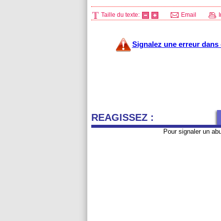
Taille du texte:
Email
I
Signalez une erreur dans c
REAGISSEZ :
Pour signaler un ab