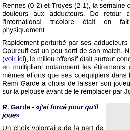
Rennes
(0-2) et Troyes (2-1), la semaine 
douleurs aux adducteurs. De retour 
l'international tricolore était en fa
physiquement.
Rapidement perturbé par ses adducteurs 
Gourcuff est un peu sorti de son match. N
(
voir ici
), le milieu offensif était surtout co
en multipliant notamment les étirements 
mêmes efforts que ses coéquipiers dans l
Rémi Garde a choisi de laisser son joue
sur la pelouse avant de le remplacer par Jo
R. Garde - «
j'ai forcé pour qu'il
joue
»
Un choix volontaire de la part de