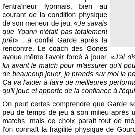
l'entraîneur lyonnais, bien au
courant de la condition physique
de son meneur de jeu. «
Je savais
que Yoann n'était pas totalement
prêt
» , a confié Garde après la
rencontre. Le coach des Gones
avoue même l'avoir forcé à jouer. «
J'ai d
lui avant le match pour m'assurer qu'il pouv
de beaucoup jouer, je prends sur moi la 
Ça va l'aider à faire de meilleures perform
qu'il joue et apporte de la confiance à l'équ
On peut certes comprendre que Garde so
peu de temps de jeu à son milieu après
matchs, mais ce choix paraît tout de m
l'on connaît la fragilité physique de Gour