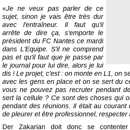
«
Je ne veux pas parler de ce
sujet, sinon je vais être très dur
avec l'entraîneur. Il faut qu'il
arrête de dire ça, s'emporte le
président du
FC Nantes
ce mardi
dans L'Equipe. S'il ne comprend
pas et qu'il faut que je passe par
le journal pour lui dire, alors je lui
dis ! Le projet, c'est : on monte en L1, on se
avec les gens en place et on se sert du ce
vous ne pouvez pas recruter pendant de
sert la cellule ? Ce sont des choses qui on
pendant des réunions. Il était au courant de
de pleurer et être professionnel, respecter l
Der Zakarian doit donc se contenter 