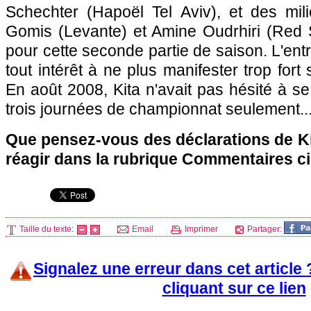
Schechter (Hapoël Tel Aviv), et des mil
Gomis (Levante) et Amine Oudrhiri (Red 
pour cette seconde partie de saison. L'ent
tout intérêt à ne plus manifester trop for
En août 2008, Kita n'avait pas hésité à se
trois journées de championnat seulement..
Que pensez-vous des déclarations de Ki
réagir dans la rubrique Commentaires c
Taille du texte:
Email
Imprimer
Partager:
Signalez une erreur dans cet article
cliquant sur ce lien