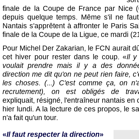
finale de la Coupe de France par
Nice
(0
depuis quelque temps. Même s'il ne faut
Nantais s'apprêtent à affronter le
Paris
Sai
finale de la Coupe de la Ligue, ce mardi (2
Pour Michel Der Zakarian, le FCN aurait dû
cet hiver pour rester dans le coup. «
Il 
voulait prendre mais il y a des donn
direction me dit qu'on ne peut rien faire, c
les choses. (...) C'est comme ça, on n'
recrutement), on est obligés de trava
expliquait, résigné, l'entraîneur nantais e
hier lundi. A la lecture de ces propos, le
n'a fait qu'un tour.
«
Il faut respecter la direction
»