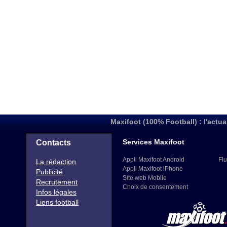
Maxifoot (100% Football) : l'actua
Services Maxifoot
Contacts
Appli Maxifoot Android
Flu
La rédaction
Appli Maxifoot iPhone
Publicité
Site web Mobile
Recrutement
Choix de consentement
Infos légales
Liens football