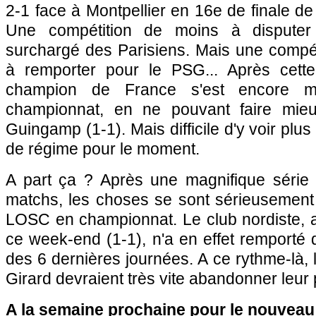
2-1 face à
Montpellier
en 16e de finale de
Une compétition de moins à disputer 
surchargé des Parisiens. Mais une compét
à remporter pour le
PSG
... Après cette
champion de France s'est encore m
championnat, en ne pouvant faire mie
Guingamp
(1-1). Mais difficile d'y voir pl
de régime pour le moment.
A part ça ? Après une magnifique série 
matchs, les choses se sont sérieusement
LOSC
en championnat. Le club nordiste,
ce week-end (1-1), n'a en effet remporté 
des 6 dernières journées. A ce rythme-là
Girard devraient très vite abandonner leur 
A la semaine prochaine pour le nouveau