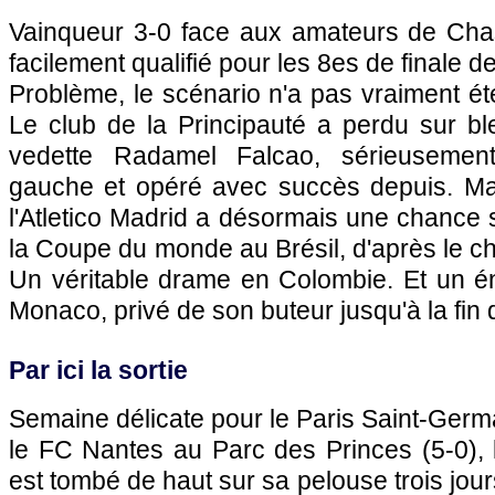
Vainqueur 3-0 face aux amateurs de Cha
facilement qualifié pour les 8es de finale 
Problème, le scénario n'a pas vraiment ét
Le club de la Principauté a perdu sur bl
vedette Radamel Falcao, sérieuseme
gauche et opéré avec succès depuis. Mai
l'Atletico Madrid a désormais une chance
la Coupe du monde au Brésil, d'après le chi
Un véritable drame en Colombie. Et un 
Monaco
, privé de son buteur jusqu'à la fin 
Par ici la sortie
Semaine délicate pour le
Paris
Saint-Germai
le
FC Nantes
au Parc des Princes (5-0), l
est tombé de haut sur sa pelouse trois jours