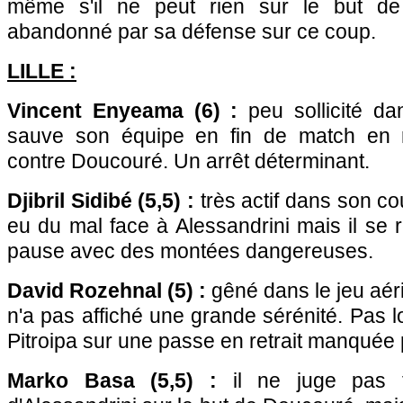
même s'il ne peut rien sur le but de 
abandonné par sa défense sur ce coup.
LILLE :
Vincent Enyeama (6) :
peu sollicité dan
sauve son équipe en fin de match en 
contre Doucouré. Un arrêt déterminant.
Djibril Sidibé (5,5) :
très actif dans son coul
eu du mal face à Alessandrini mais il se 
pause avec des montées dangereuses.
David Rozehnal (5) :
gêné dans le jeu aéri
n'a pas affiché une grande sérénité. Pas loi
Pitroipa sur une passe en retrait manqué
Marko Basa (5,5) :
il ne juge pas t