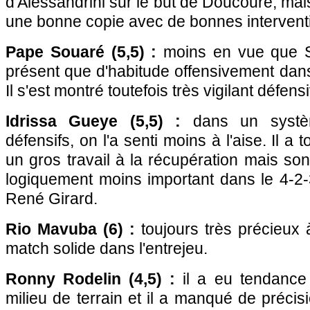
d'Alessandrini sur le but de Doucouré, ma
une bonne copie avec de bonnes intervent
Pape Souaré (5,5) :
moins en vue que Si
présent que d'habitude offensivement dan
Il s'est montré toutefois très vigilant défen
Idrissa Gueye (5,5) :
dans un systè
défensifs, on l'a senti moins à l'aise. Il a
un gros travail à la récupération mais son
logiquement moins important dans le 4-2-
René Girard.
Rio Mavuba (6) :
toujours très précieux 
match solide dans l'entrejeu.
Ronny Rodelin (4,5) :
il a eu tendance
milieu de terrain et il a manqué de préci