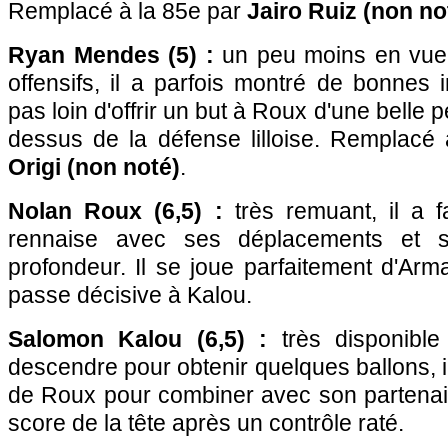
Remplacé à la 85e par
Jairo Ruiz (non no
Ryan Mendes (5) :
un peu moins en vue 
offensifs, il a parfois montré de bonnes in
pas loin d'offrir un but à Roux d'une belle 
dessus de la défense lilloise. Remplacé
Origi (non noté)
.
Nolan Roux (6,5) :
très remuant, il a f
rennaise avec ses déplacements et 
profondeur. Il se joue parfaitement d'Arma
passe décisive à Kalou.
Salomon Kalou (6,5) :
très disponible
descendre pour obtenir quelques ballons, i
de Roux pour combiner avec son partenaire 
score de la tête après un contrôle raté.