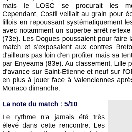
mais le
LOSC
se procurait les mei
Cependant, Costil veillait au grain pour é
lillois en repoussant systématiquement le
avec notamment un superbe arrêt réflexe
(73e). Les Dogues poussaient pour faire la
match et s'exposaient aux contres Breto
d'ailleurs pas loin d'en profiter mais sa te
par Enyeama (83e). Au classement,
Lille
p
d'avance sur Saint-Etienne et neuf sur
l'
en plus à jouer face à Valenciennes apr
Monaco
dimanche.
La note du match : 5/10
Le rythme n'a jamais été très
élevé dans cette rencontre. Les