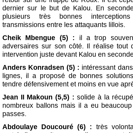
dernier sur le but de Kalou. En seconde 
plusieurs très bonnes interceptio
transmissions entre les attaquants lillois.
Cheik Mbengue (5) :
il a trop souven
adversaires sur son côté. Il réalise to
intervention juste devant Kalou en seconde
Anders Konradsen (5) :
intéressant dans
lignes, il a proposé de bonnes solution
tendre défensivement et moins en vue aprè
Jean II Makoun (5,5) :
solide à la récupér
nombreux ballons mais il a eu beaucoup
passes.
Abdoulaye Doucouré (6) :
très volont