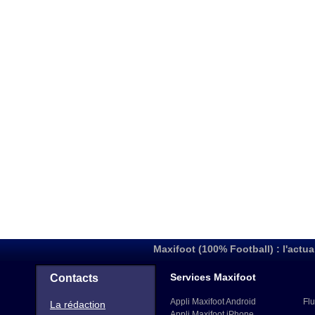
Maxifoot (100% Football) : l'actua
Services Maxifoot
Contacts
Appli Maxifoot Android
Flu
La rédaction
Appli Maxifoot iPhone