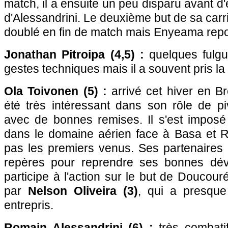
match, il a ensuite un peu disparu avant d'
d'Alessandrini. Le deuxième but de sa carr
doublé en fin de match mais Enyeama repo
Jonathan Pitroipa (4,5) :
quelques fulgu
gestes techniques mais il a souvent pris l
Ola Toivonen (5) :
arrivé cet hiver en B
été très intéressant dans son rôle de pi
avec de bonnes remises. Il s'est imposé 
dans le domaine aérien face à Basa et R
pas les premiers venus. Ses partenaire
repères pour reprendre ses bonnes dévia
participe à l'action sur le but de Doucou
par
Nelson Oliveira (3)
, qui a presque 
entrepris.
Romain Alessandrini (6) :
très combatif