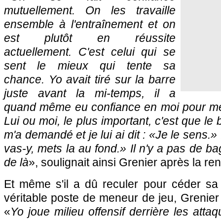
mutuellement. On les travaille
ensemble à l'entraînement et on
est plutôt en réussite
actuellement. C'est celui qui se
sent le mieux qui tente sa
chance. Yo avait tiré sur la barre
juste avant la mi-temps, il a
quand même eu confiance en moi pour me la
Lui ou moi, le plus important, c'est que le ba
m'a demandé et je lui ai dit : «
Je le sens.
» 
vas-y, mets la au fond.
» Il n'y a pas de ba
de là
», soulignait ainsi Grenier après la re
Et même s'il a dû reculer pour céder sa
véritable poste de meneur de jeu, Grenier
«
Yo joue milieu offensif derrière les atta