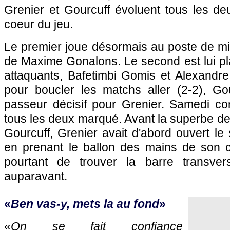
Grenier et Gourcuff évoluent tous les de
coeur du jeu.
Le premier joue désormais au poste de mil
de Maxime Gonalons. Le second est lui pl
attaquants, Bafetimbi Gomis et Alexandre
pour boucler les matchs aller (2-2), Gou
passeur décisif pour Grenier. Samedi c
tous les deux marqué. Avant la superbe d
Gourcuff, Grenier avait d'abord ouvert le
en prenant le ballon des mains de son co
pourtant de trouver la barre transve
auparavant.
«
Ben vas-y, mets la au fond
»
«
On se fait confiance