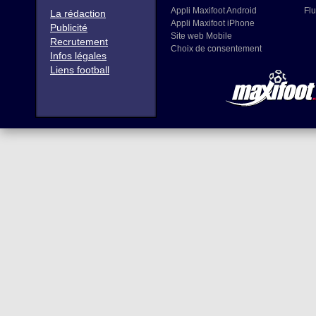
Appli Maxifoot Android
Flu
La rédaction
Appli Maxifoot iPhone
Publicité
Site web Mobile
Recrutement
Choix de consentement
Infos légales
Liens football