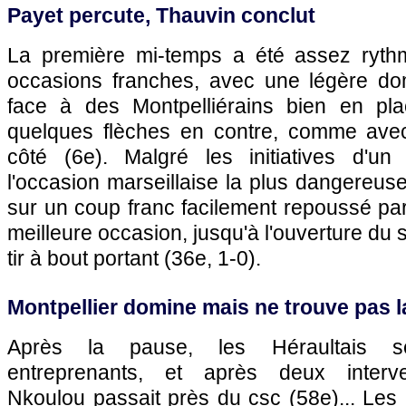
Payet percute, Thauvin conclut
La première mi-temps a été assez ryt
occasions franches, avec une légère do
face à des Montpelliérains bien en pla
quelques flèches en contre, comme av
côté (6e). Malgré les initiatives d'un
l'occasion marseillaise la plus dangereus
sur un coup franc facilement repoussé par
meilleure occasion, jusqu'à l'ouverture du
tir à bout portant (36e, 1-0).
Montpellier
domine mais ne trouve pas la
Après la pause, les Héraultais s
entreprenants, et après deux interve
Nkoulou passait près du csc (58e)... Les M