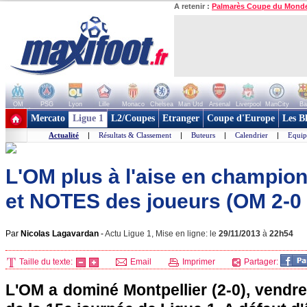
A retenir :
Palmarès Coupe du Mond
OM
PSG
Lyon
Lille
Monaco
Chelsea
Man Utd
Arsenal
Liverpool
ManCity
Ba
+ de clubs
Mercato
Ligue 1
L2/Coupes
Etranger
Coupe d'Europe
Les B
Actualité
|
Résultats & Classement
|
Buteurs
|
Calendrier
|
Equip
L'OM plus à l'aise en championn
et NOTES des joueurs (OM 2-0 
Par
Nicolas Lagavardan
-
Actu Ligue 1, Mise en ligne: le
29/11/2013
à
22h54
Taille du texte:
Email
Imprimer
Partager:
L'OM
a dominé
Montpellier
(2-0), vendre