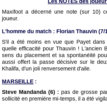
Les NOTES des joueur
Maxifoot a décerné une note (sur 10)
joueur.
L'homme du match : Florian Thauvin (7/
S'il a été moins en vue que Payet dans l
quelle efficacité pour Thauvin ! L'ancien 
sens du placement et sa spontanéité pour 
aussi offert la passe décisive sur le deu
Khalifa, d'un joli renversement d'aile.
MARSEILLE
:
Steve Mandanda (6) :
pas de grosse par
sollicité en première mi-temps, il a été vig