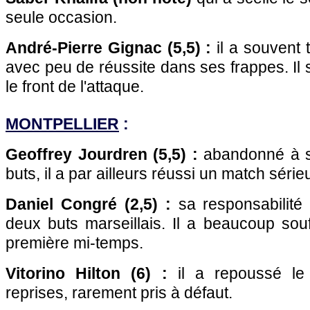
seule occasion.
André-Pierre Gignac (5,5) :
il a souvent 
avec peu de réussite dans ses frappes. Il 
le front de l'attaque.
MONTPELLIER
:
Geoffrey Jourdren (5,5) :
abandonné à so
buts, il a par ailleurs réussi un match série
Daniel Congré (2,5) :
sa responsabilité
deux buts marseillais. Il a beaucoup sou
première mi-temps.
Vitorino Hilton (6) :
il a repoussé le 
reprises, rarement pris à défaut.