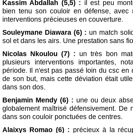
Kassim Abdallah (5,5) :
il est peu mont
bien tenu son couloir en défense, avec
interventions précieuses en couverture.
Souleymane Diawara (6) :
un match solid
sol et dans les airs. Une prestation sans fior
Nicolas Nkoulou (7) :
un très bon mat
plusieurs interventions importantes, n
période. Il n'est pas passé loin du csc en 
de son but, mais cette déviation était util
dans son dos.
Benjamin Mendy (6) :
une ou deux abse
globalement maîtrisé défensivement. De
dans son couloir ponctuées de centres.
Alaixys Romao (6) :
précieux à la récupé