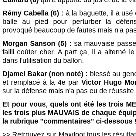
Rémy Cabella (6) :
à la baguette, il a usé
balle au pied pour perturber la défens
provoqué beaucoup de fautes mais n'a pas 
Morgan Sanson (5) :
sa mauvaise passe e
failli coûter cher. A part ça, il a alterné 
dans l'utilisation du ballon.
Djamel Bakar (non noté) :
blessé au geno
et remplacé à la 4e par
Victor Hugo Mon
sur la défense mais n'a pas eu de réussite.
Et pour vous, quels ont été les trois 
les trois plus MAUVAIS de chaque équi
la rubrique "commentaires" ci-dessous 
>> Retrouvez sur Maxifoot tous les résulta