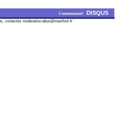
DISQUS
Communauté
us, contactez
moderation-abus@maxifoot.fr