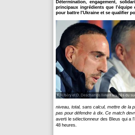
Détermination, engagement, solidarit
principaux ingrédients que l'équipe
pour battre l'Ukraine et se qualifier 
F. Ribéry et D. Deschamps livrent les clés du s
niveau, total, sans calcul, mettre de la 
pas pour défendre à dix. Ce match devra 
averti le sélectionneur des Bleus qui a l
48 heures.