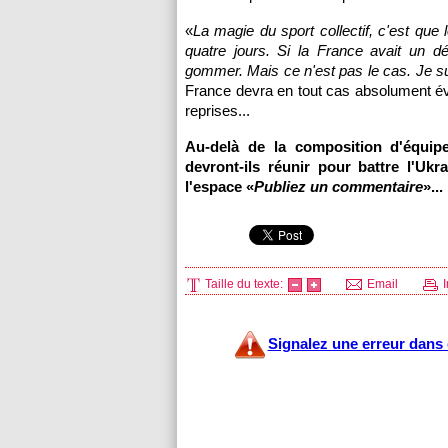
«
La magie du sport collectif, c'est que 
quatre jours. Si la France avait un déf
gommer. Mais ce n'est pas le cas. Je su
France devra en tout cas absolument évit
reprises...
Au-delà de la composition d'équip
devront-ils réunir pour battre l'Uk
l'espace «
Publiez un commentaire
»...
Taille du texte:
Email
I
Signalez une erreur dans c