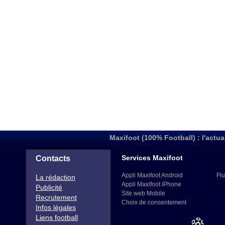
Maxifoot (100% Football) : l'actua
Services Maxifoot
Contacts
Appli Maxifoot Android
Flu
La rédaction
Appli Maxifoot iPhone
Publicité
Site web Mobile
Recrutement
Choix de consentement
Infos légales
Liens football