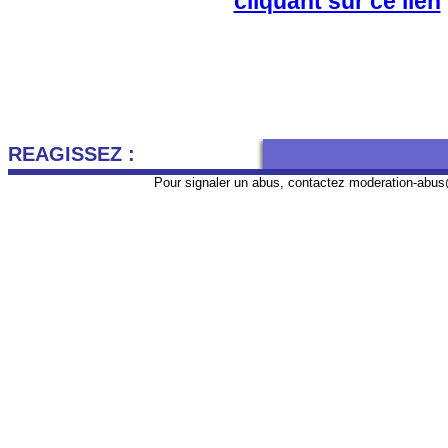
cliquant sur ce lien
REAGISSEZ :
Pour signaler un abus, contactez
moderation-abus