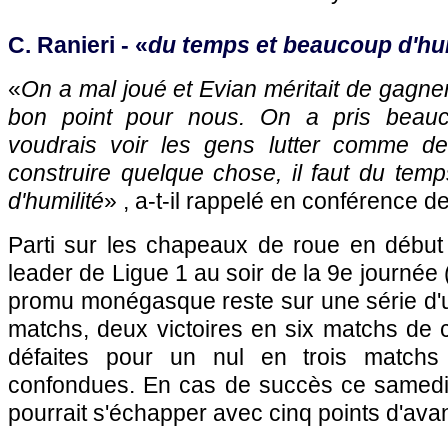
C. Ranieri - «
du temps et beaucoup d'hum
«
On a mal joué et Evian méritait de gagner
bon point pour nous. On a pris beauc
voudrais voir les gens lutter comme de
construire quelque chose, il faut du temp
d'humilité
» , a-t-il rappelé en conférence d
Parti sur les chapeaux de roue en début
leader de Ligue 1 au soir de la 9e journée (
promu monégasque reste sur une série d'u
matchs, deux victoires en six matchs de 
défaites pour un nul en trois matchs 
confondues. En cas de succès ce samed
pourrait s'échapper avec cinq points d'avan