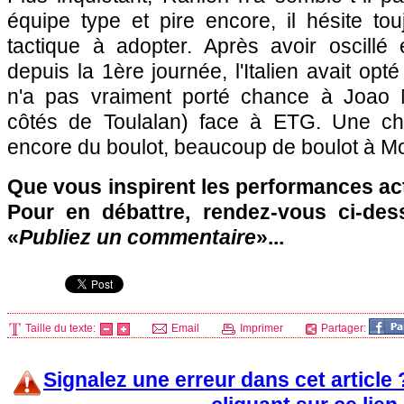
équipe type et pire encore, il hésite to
tactique à adopter. Après avoir oscillé 
depuis la 1ère journée, l'Italien avait opt
n'a pas vraiment porté chance à Joao 
côtés de Toulalan) face à ETG. Une cho
encore du boulot, beaucoup de boulot à
M
Que vous inspirent les performances ac
Pour en débattre, rendez-vous ci-des
«
Publiez un commentaire
»...
Taille du texte:
Email
Imprimer
Partager:
Signalez une erreur dans cet article