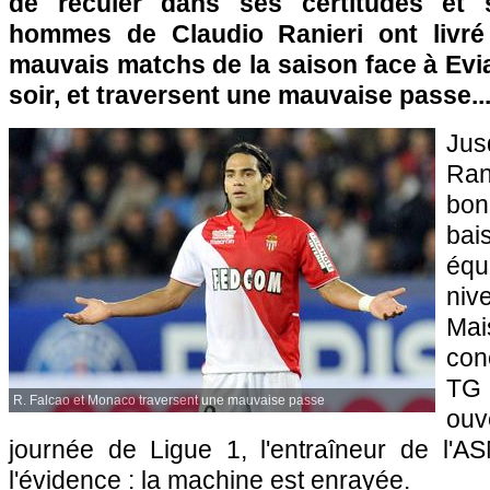
de reculer dans ses certitudes et s
hommes de Claudio Ranieri ont livré 
mauvais matchs de la saison face à Evi
soir, et traversent une mauvaise passe..
Ju
Ran
bon
bai
éq
niv
Mai
con
TG
R. Falcao et Monaco traversent une mauvaise passe
ou
journée de Ligue 1, l'entraîneur de
l'A
l'évidence : la machine est enrayée.