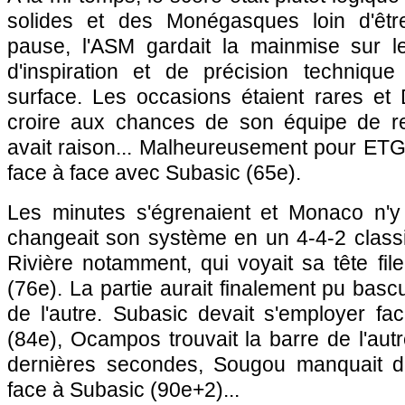
solides et des Monégasques loin d'êtr
pause,
l'ASM
gardait la mainmise sur l
d'inspiration et de précision techniqu
surface. Les occasions étaient rares et 
croire aux chances de son équipe de re
avait raison... Malheureusement pour ETG
face à face avec Subasic (65e).
Les minutes s'égrenaient et
Monaco
n'y 
changeait son système en un 4-4-2 classi
Rivière notamment, qui voyait sa tête fil
(76e). La partie aurait finalement pu bas
de l'autre. Subasic devait s'employer fa
(84e), Ocampos trouvait la barre de l'autr
dernières secondes, Sougou manquait 
face à Subasic (90e+2)...