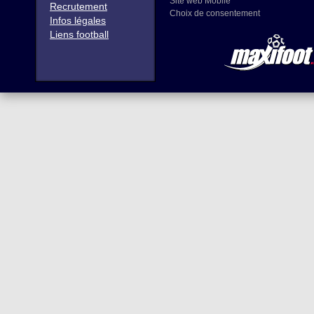
Site web Mobile
Recrutement
Choix de consentement
Infos légales
Liens football