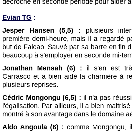
décroché en seconde période pour aider à 
Evian TG
:
Jesper Hansen (5,5) :
plusieurs inter
première demi-heure, mais il a regardé pa
but de Falcao. Sauvé par sa barre en fin d
beaucoup à s'employer en seconde mi-te
Jonathan Mensah (6) :
il s'en est tr
Carrasco et a bien aidé la charnière à r
plusieurs reprises.
Cédric Mongongu (6,5) :
il n'a pas réuss
l'égalisation. Par ailleurs, il a bien maitris
montré à son avantage dans le domaine aé
Aldo Angoula (6) :
comme Mongongu, il