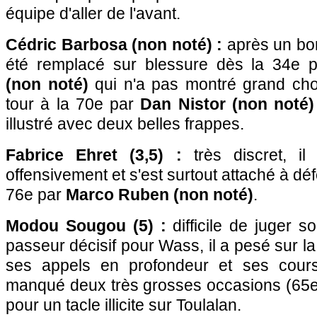
équipe d'aller de l'avant.
Cédric Barbosa (non noté) :
après un bon
été remplacé sur blessure dès la 34e 
(non noté)
qui n'a pas montré grand ch
tour à la 70e par
Dan Nistor (non noté)
illustré avec deux belles frappes.
Fabrice Ehret (3,5) :
très discret, i
offensivement et s'est surtout attaché à d
76e par
Marco Ruben (non noté)
.
Modou Sougou (5) :
difficile de juger s
passeur décisif pour Wass, il a pesé sur l
ses appels en profondeur et ses cours
manqué deux très grosses occasions (65e 
pour un tacle illicite sur Toulalan.