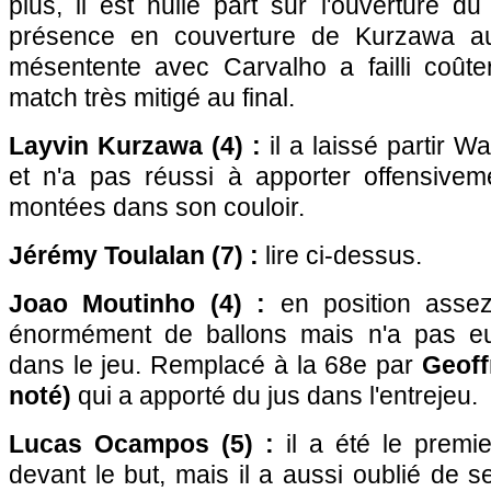
plus, il est nulle part sur l'ouverture d
présence en couverture de Kurzawa au
mésentente avec Carvalho a failli coût
match très mitigé au final.
Layvin Kurzawa (4) :
il a laissé partir W
et n'a pas réussi à apporter offensivem
montées dans son couloir.
Jérémy Toulalan (7) :
lire ci-dessus.
Joao Moutinho (4) :
en position assez
énormément de ballons mais n'a pas e
dans le jeu. Remplacé à la 68e par
Geoff
noté)
qui a apporté du jus dans l'entrejeu.
Lucas Ocampos (5) :
il a été le premie
devant le but, mais il a aussi oublié de s