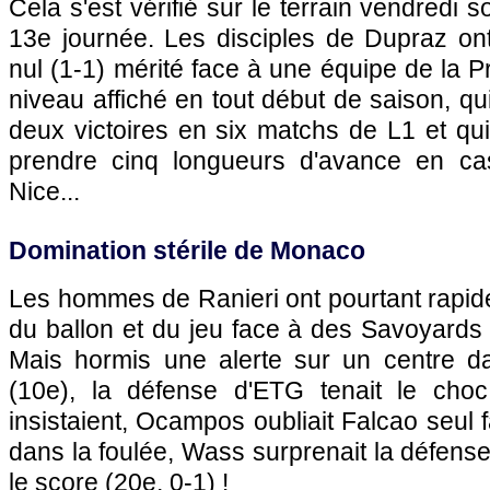
Cela s'est vérifié sur le terrain vendredi s
13e journée. Les disciples de Dupraz o
nul (1-1) mérité face à une équipe de la P
niveau affiché en tout début de saison, qu
deux victoires en six matchs de L1 et qui
prendre cinq longueurs d'avance en c
Nice
...
Domination stérile de
Monaco
Les hommes de Ranieri ont pourtant rapide
du ballon et du jeu face à des Savoyards
Mais hormis une alerte sur un centre 
(10e), la défense d'ETG tenait le ch
insistaient, Ocampos oubliait Falcao seul f
dans la foulée, Wass surprenait la défens
le score (20e, 0-1) !