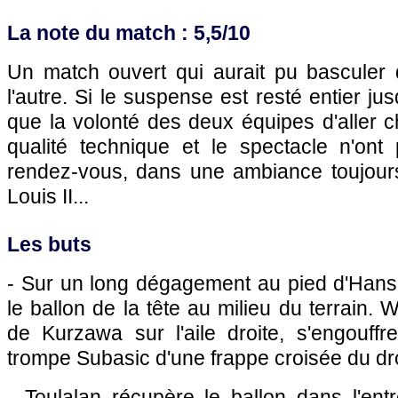
La note du match : 5,5/10
Un match ouvert qui aurait pu basculer
l'autre. Si le suspense est resté entier j
que la volonté des deux équipes d'aller ch
qualité technique et le spectacle n'ont
rendez-vous, dans une ambiance toujours 
Louis II...
Les buts
- Sur un long dégagement au pied d'Han
le ballon de la tête au milieu du terrain.
de Kurzawa sur l'aile droite, s'engouffr
trompe Subasic d'une frappe croisée du droi
- Toulalan récupère le ballon dans l'ent