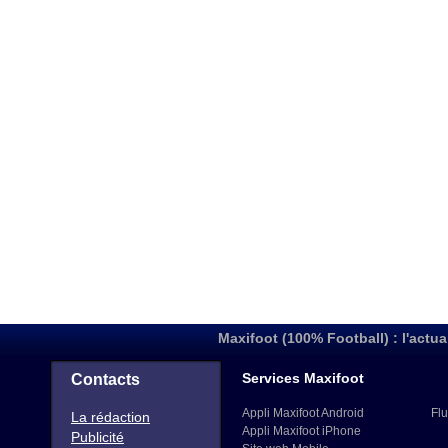
Maxifoot (100% Football) : l'actua
Services Maxifoot
Contacts
Appli Maxifoot Android
Flu
La rédaction
Appli Maxifoot iPhone
Publicité