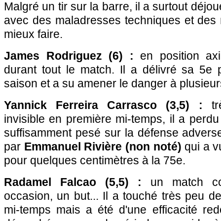
Malgré un tir sur la barre, il a surtout déjo
avec des maladresses techniques et des m
mieux faire.
James Rodriguez (6) :
en position axi
durant tout le match. Il a délivré sa 5e
saison et a su amener le danger à plusieur
Yannick Ferreira Carrasco (3,5) :
tr
invisible en première mi-temps, il a perdu
suffisamment pesé sur la défense advers
par
Emmanuel Rivière (non noté)
qui a v
pour quelques centimètres à la 75e.
Radamel Falcao (5,5) :
un match co
occasion, un but... Il a touché très peu d
mi-temps mais a été d'une efficacité red