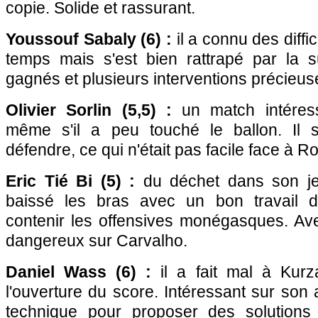
copie. Solide et rassurant.
Youssouf Sabaly (6) :
il a connu des diffi
temps mais s'est bien rattrapé par la 
gagnés et plusieurs interventions précieus
Olivier Sorlin (5,5) :
un match intéress
même s'il a peu touché le ballon. Il s
défendre, ce qui n'était pas facile face à R
Eric Tié Bi (5) :
du déchet dans son jeu
baissé les bras avec un bon travail 
contenir les offensives monégasques. Ave
dangereux sur Carvalho.
Daniel Wass (6) :
il a fait mal à Kur
l'ouverture du score. Intéressant sur son 
technique pour proposer des solutions