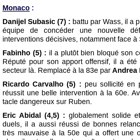
Monaco
:
Danijel Subasic (7) :
battu par Wass, il a p
équipe de concéder une nouvelle défa
interventions décisives, notamment face à
Fabinho (5) :
il a plutôt bien bloqué son 
Réputé pour son apport offensif, il a ét
secteur là. Remplacé à la 83e par
Andrea 
Ricardo Carvalho (5) :
peu sollicité en 
réussit une belle intervention à la 60e. A
tacle dangereux sur Ruben.
Eric Abidal (4,5) :
globalement solide et
duels, il a aussi réussi de bonnes relan
très mauvaise à la 50e qui a offert une 