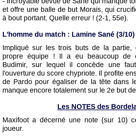
- Incroyable bévue de Sané qui manque to
et offre une balle de but Morais, qui cruci
à bout portant. Quelle erreur ! (2-1, 55e).
L'homme du match : Lamine Sané (3/10)
Impliqué sur les trois buts de la partie
propre équipe ! Il a eu beaucoup de di
Budimir, sur lequel il concède une fau
l'ouverture du score chypriote. Il profite ens
de Pardo pour égaliser de la tête dans le
manque encore totalement sur le 2e but d
Les NOTES des Bordela
Maxifoot a décerné une note (sur 10)
joueur.