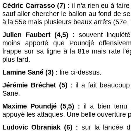
Cédric Carrasso (7) :
il n'a rien eu à fair
sauf aller chercher le ballon au fond de ses
à la 55e mais plusieurs beaux arrêts (57e, 
Julien Faubert (4,5) :
souvent inquiété
moins apporté que Poundjé offensive
frappe sur sa ligne à la 81e mais rate l'é
plus tard.
Lamine Sané (3) :
lire ci-dessus.
Jérémie Bréchet (5) :
il a fait beaucoup
Sané.
Maxime Poundjé (5,5) :
il a bien tenu 
appuyé les attaques. Une belle ouverture p
Ludovic Obraniak (6) :
sur la lancée d