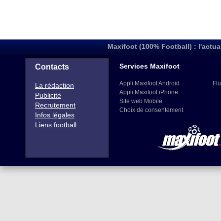
Maxifoot (100% Football) : l'actua
Services Maxifoot
Contacts
Appli Maxifoot Android
Flu
La rédaction
Appli Maxifoot iPhone
Publicité
Site web Mobile
Recrutement
Choix de consentement
Infos légales
Liens football