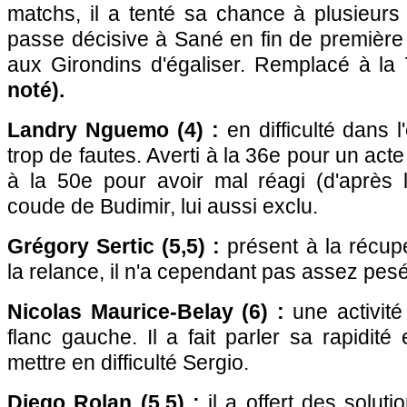
matchs, il a tenté sa chance à plusieurs r
passe décisive à Sané en fin de première
aux Girondins d'égaliser. Remplacé à la
noté).
Landry Nguemo (4) :
en difficulté dans l
trop de fautes. Averti à la 36e pour un acte d
à la 50e pour avoir mal réagi (d'après l
coude de Budimir, lui aussi exclu.
Grégory Sertic (5,5) :
présent à la récupé
la relance, il n'a cependant pas assez pesé 
Nicolas Maurice-Belay (6) :
une activit
flanc gauche. Il a fait parler sa rapidité
mettre en difficulté Sergio.
Diego Rolan (5,5) :
il a offert des solut