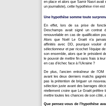
en place et alors que Samir Nasri avait 
un journaliste), cette hypothèse n'en es
Une hypothèse somme toute surprena
En effet, lors de sa prise de fonct
Deschamps avait signé un contrat 
renouvelable en cas de qualification pou
Alors que Noël Le Graët n'a jamai
affinités avec DD, pourquoi vouloir dé
sélectionneur et par ricochet l'équipe d
son ensemble, alors que le président d
le pouvoir de mettre fin sans frais à leur
en cas d'échec face à l'Ukraine ?
De plus, l'ancien entraîneur de
l'OM
a
avant les deux derniers matchs gagnés q
pas la prétention de briguer un nouveau
sélection juste avant des barrages décisi
réellement croire que Le Graët préfère ti
mettre toutes les chances de son côté, a
Que pensez-vous de l'hypothèse avan