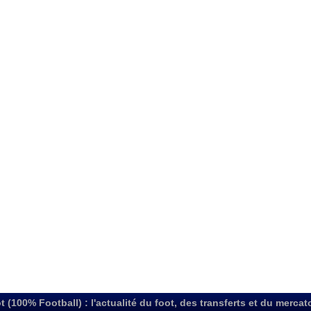
t (100% Football) : l'actualité du foot, des transferts et du mercat