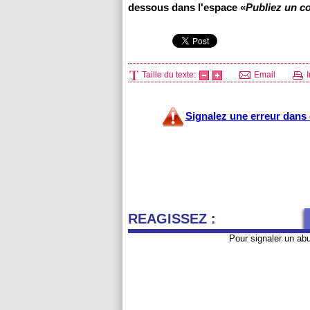
dessous dans l'espace «
Publiez un c
Taille du texte:
Email
I
Signalez une erreur dans c
REAGISSEZ :
Pour signaler un ab