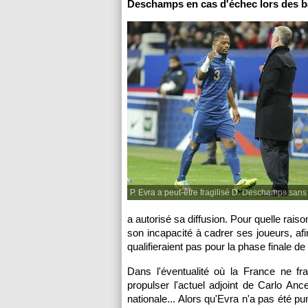
Deschamps en cas d'échec lors des bar
P. Evra a peut-être fragilisé D. Deschamps sans l
a autorisé sa diffusion. Pour quelle rai
son incapacité à cadrer ses joueurs, af
qualifieraient pas pour la phase finale 
Dans l'éventualité où la France ne fra
propulser l'actuel adjoint de Carlo Anc
nationale... Alors qu'Evra n'a pas été 