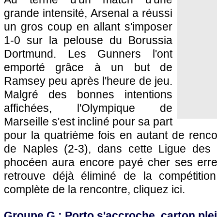
grande intensité, Arsenal a réussi
un gros coup en allant s'imposer
1-0 sur la pelouse du Borussia
Dortmund. Les Gunners l'ont
emporté grâce à un but de
Ramsey peu après l'heure de jeu.
Malgré des bonnes intentions
affichées,
l'Olympique de
Marseille
s'est incliné pour sa part
pour la quatrième fois en autant de renco
de Naples (2-3), dans cette Ligue des
phocéen aura encore payé cher ses erre
retrouve déjà éliminé de la compétition.
complète de la rencontre, cliquez ici.
Groupe G : Porto s'accroche, carton plei