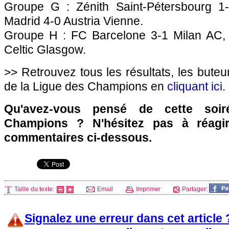
Groupe G : Zénith Saint-Pétersbourg 1-
Madrid 4-0 Austria Vienne.
Groupe H : FC Barcelone 3-1 Milan AC,
Celtic Glasgow.
>> Retrouvez tous les résultats, les buteu
de la Ligue des Champions en
cliquant ici
.
Qu'avez-vous pensé de cette soi
Champions ? N'hésitez pas à réagir
commentaires ci-dessous.
Taille du texte:
Email
Imprimer
Partager:
Signalez une erreur dans cet article