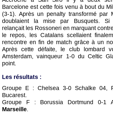
Barcelone est cette fois venu à bout du 
(3-1). Après un penalty transformé par 
doublaient la mise par Busquets. Si 
relançait les Rossoneri en marquant cont
le repos, les Catalans scellaient finale
rencontre en fin de match grâce à un n
Après cette défaite, le club lombard vo
Amsterdam, vainqueur 1-0 du Celtic Gl
point.
Les résultats :
Groupe E : Chelsea 3-0 Schalke 04, 
Bucarest.
Groupe F : Borussia Dortmund 0-1 A
Marseille
.