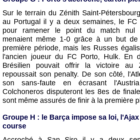
Sur le terrain du Zénith Saint-Pétersbourg,
au Portugal il y a deux semaines, le FC 
pour ramener le point du match nul 
menaient même 1-0 grâce à un but de
première période, mais les Russes égalis
l'ancien joueur du FC Porto, Hulk. En 
Brésilien pouvait offrir la victoire au
repoussait son penalty. De son côté, l'Atl
son sans-faute en écrasant l'Austr
Colchoneros disputeront les 8es de finale
sont même assurés de finir à la première 
Groupe H : le Barça impose sa loi, l'Ajax
course
Accroché à San Siro il y a deux sem