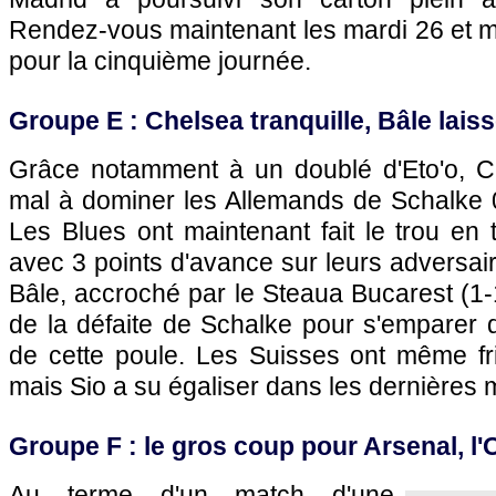
Rendez-vous maintenant les mardi 26 et 
pour la cinquième journée.
Groupe E : Chelsea tranquille, Bâle lai
Grâce notamment à un doublé d'Eto'o, C
mal à dominer les Allemands de Schalke 0
Les Blues ont maintenant fait le trou en
avec 3 points d'avance sur leurs adversair
Bâle, accroché par le Steaua Bucarest (1-1
de la défaite de Schalke pour s'emparer 
de cette poule. Les Suisses ont même fri
mais Sio a su égaliser dans les dernières 
Groupe F : le gros coup pour Arsenal,
l
Au terme d'un match d'une