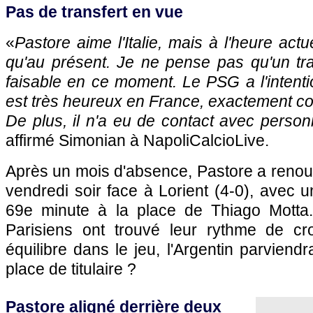
Pas de transfert en vue
«
Pastore aime l'Italie, mais à l'heure actue
qu'au présent. Je ne pense pas qu'un tra
faisable en ce moment. Le
PSG
a l'intent
est très heureux en France, exactement comme
De plus, il n'a eu de contact avec perso
affirmé Simonian à NapoliCalcioLive.
Après un mois d'absence, Pastore a renou
vendredi soir face à Lorient (4-0), avec u
69e minute à la place de Thiago Motta.
Parisiens ont trouvé leur rythme de cro
équilibre dans le jeu, l'Argentin parviendr
place de titulaire ?
Pastore aligné derrière deux