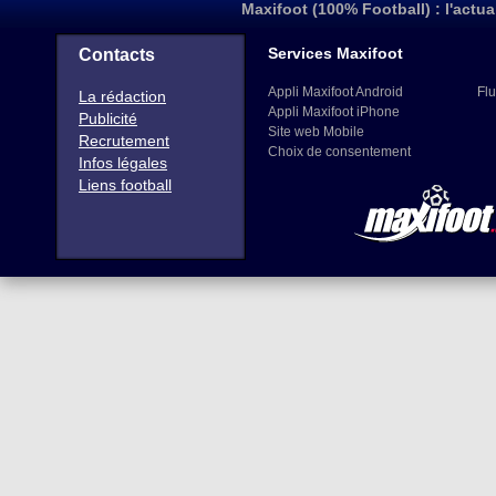
Maxifoot (100% Football) : l'actua
Services Maxifoot
Contacts
Appli Maxifoot Android
Flu
La rédaction
Appli Maxifoot iPhone
Publicité
Site web Mobile
Recrutement
Choix de consentement
Infos légales
Liens football