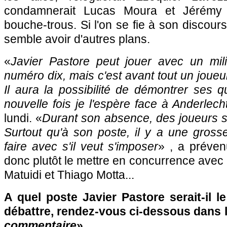
condamnerait Lucas Moura et Jérémy
bouche-trous. Si l'on se fie à son discours,
semble avoir d'autres plans.
«
Javier Pastore peut jouer avec un mili
numéro dix, mais c'est avant tout un joueur
Il aura la possibilité de démontrer ses q
nouvelle fois je l'espère face à Anderlech
lundi. «
Durant son absence, des joueurs s
Surtout qu'à son poste, il y a une grosse
faire avec s'il veut s'imposer
» , a préven
donc plutôt le mettre en concurrence avec 
Matuidi et Thiago Motta...
A quel poste Javier Pastore serait-il l
débattre, rendez-vous ci-dessous dans 
commentaire
»...