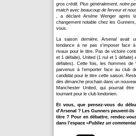
gros crédit. Plus généralement, notre 
match avec beaucoup de ferveur et nou
, a déclaré Arsène Wenger après la 
changement notable chez les Gunners, 
vous.
La saison dernière, Arsenal avait 
tendance à ne pas s'imposer face à
rivaux pour le titre. Pas de victoire cont
et 1 défaite), United (1 nul et 1 défaite)
défaites). Cette fois, les hommes de
parvenus à l'emporter face au club d
candidat pour le titre cette saison. Res
dès dimanche prochain dans un nouveau
Manchester United, qui pourrait êtr
tournant pour le club londonien.
Et vous, que pensez-vous du débu
d'Arsenal ? Les Gunners peuvent-ils 
titre ? Pour en débattre, rendez-vou
dans l'espace «
Publiez un commentai