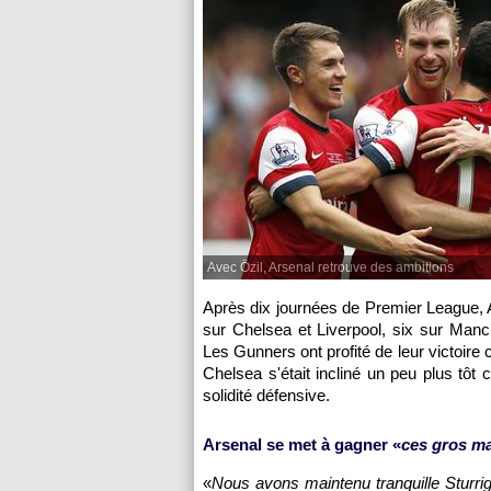
Avec Özil, Arsenal retrouve des ambitions
Après dix journées de Premier League, 
sur Chelsea et Liverpool, six sur Manc
Les Gunners ont profité de leur victoire 
Chelsea s'était incliné un peu plus tôt
solidité défensive.
Arsenal se met à gagner «
ces gros m
«
Nous avons maintenu tranquille Sturrig