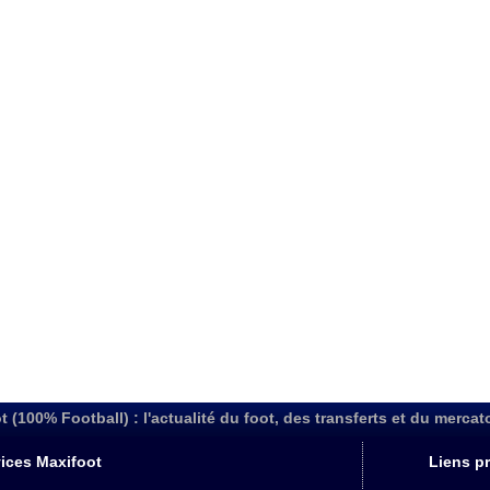
t (100% Football) : l'actualité du foot, des transferts et du mercat
ices Maxifoot
Liens pr