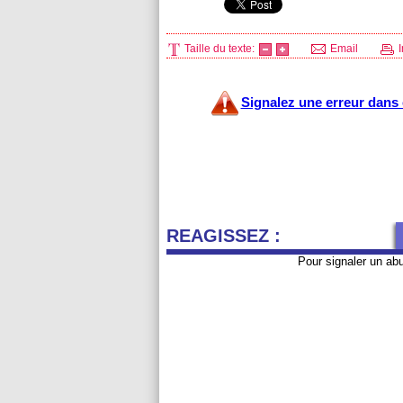
Taille du texte:
Email
I
Signalez une erreur dans c
REAGISSEZ :
Pour signaler un ab