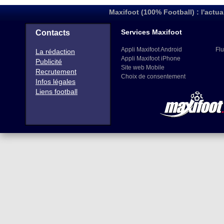
Maxifoot (100% Football) : l'actua
Services Maxifoot
Contacts
Appli Maxifoot Android
Flu
La rédaction
Appli Maxifoot iPhone
Publicité
Site web Mobile
Recrutement
Choix de consentement
Infos légales
Liens football