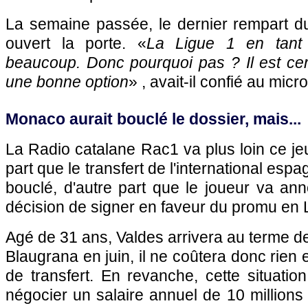
La semaine passée, le dernier rempart d
ouvert la porte. «
La Ligue 1 en tant 
beaucoup. Donc pourquoi pas ? Il est ce
une bonne option
» , avait-il confié au micr
Monaco
aurait bouclé le dossier, mais...
La Radio catalane Rac1 va plus loin ce jeu
part que le transfert de l'international esp
bouclé, d'autre part que le joueur va an
décision de signer en faveur du promu en L
Agé de 31 ans, Valdes arrivera au terme de
Blaugrana en juin, il ne coûtera donc rien
de transfert. En revanche, cette situation
négocier un salaire annuel de 10 millions 