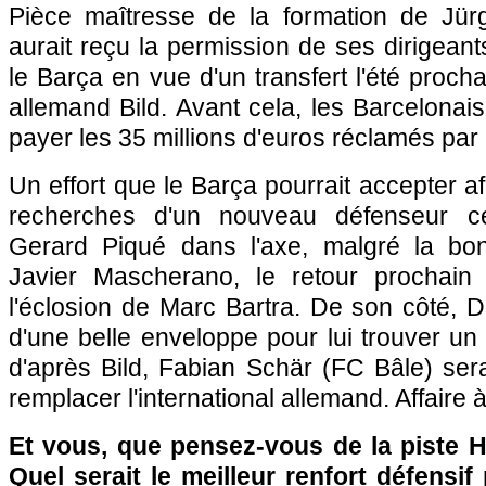
Pièce maîtresse de la formation de Jü
aurait reçu la permission de ses dirigean
le Barça en vue d'un transfert l'été procha
allemand Bild. Avant cela, les Barcelonai
payer les 35 millions d'euros réclamés par 
Un effort que le Barça pourrait accepter af
recherches d'un nouveau défenseur ce
Gerard Piqué dans l'axe, malgré la bo
Javier Mascherano, le retour prochain
l'éclosion de Marc Bartra. De son côté, D
d'une belle enveloppe pour lui trouver un
d'après Bild, Fabian Schär (FC Bâle) ser
remplacer l'international allemand. Affaire à
Et vous, que pensez-vous de la piste
Quel serait le meilleur renfort défensif