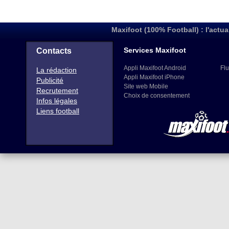
Maxifoot (100% Football) : l'actua
Services Maxifoot
Contacts
Appli Maxifoot Android
Flu
La rédaction
Appli Maxifoot iPhone
Publicité
Site web Mobile
Recrutement
Choix de consentement
Infos légales
Liens football